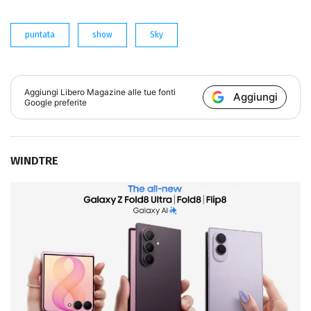
puntata
show
Sky
Aggiungi
Libero Magazine
alle tue fonti
Aggiungi
Google preferite
WINDTRE