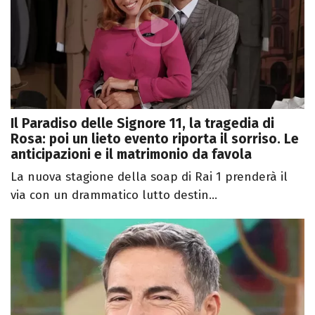
Il Paradiso delle Signore 11, la tragedia di
Rosa: poi un lieto evento riporta il sorriso. Le
anticipazioni e il matrimonio da favola
La nuova stagione della soap di Rai 1 prenderà il
via con un drammatico lutto destin...