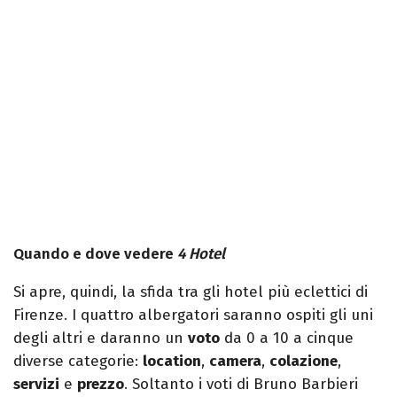
Quando e dove vedere
4 Hotel
Si apre, quindi, la sfida tra gli hotel più eclettici di
Firenze. I quattro albergatori saranno ospiti gli uni
degli altri e daranno un
voto
da 0 a 10 a cinque
diverse categorie:
location
,
camera
,
colazione
,
servizi
e
prezzo
. Soltanto i voti di Bruno Barbieri