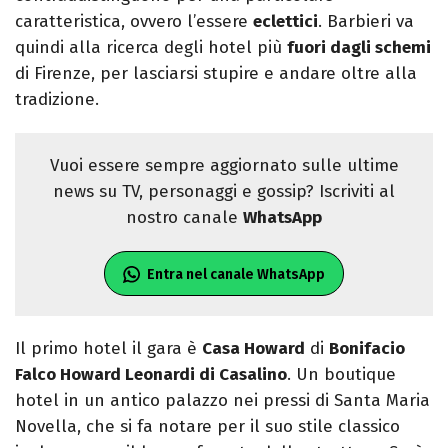
caratteristica, ovvero l’essere
eclettici
. Barbieri va
quindi alla ricerca degli hotel più
fuori dagli schemi
di Firenze, per lasciarsi stupire e andare oltre alla
tradizione.
Vuoi essere sempre aggiornato sulle ultime
news su TV, personaggi e gossip? Iscriviti al
nostro canale
WhatsApp
Entra nel canale WhatsApp
Il primo hotel il gara è
Casa Howard
di
Bonifacio
Falco Howard Leonardi di Casalino
. Un boutique
hotel in un antico palazzo nei pressi di Santa Maria
Novella, che si fa notare per il suo stile classico