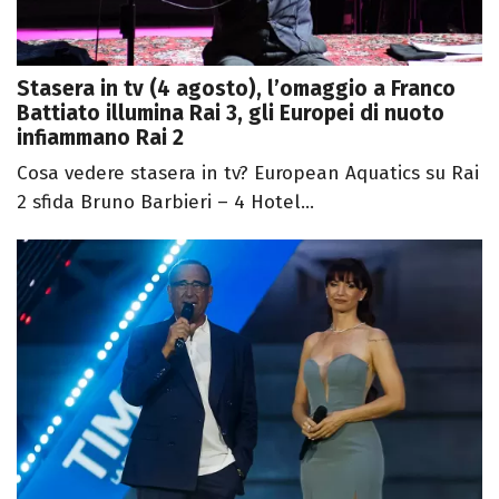
Stasera in tv (4 agosto), l’omaggio a Franco
Battiato illumina Rai 3, gli Europei di nuoto
infiammano Rai 2
Cosa vedere stasera in tv? European Aquatics su Rai
2 sfida Bruno Barbieri – 4 Hotel...