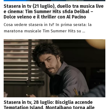
Stasera in tv (21 luglio), duello tra musica live
e cinema: Tim Summer Hits sfida Delibal –
Dolce veleno e il thriller con Al Pacino
Cosa vedere stasera in tv? In prima serata: la
maratona musicale Tim Summer Hits su ...
Stasera in tv, 28 luglio: Bisciglia accende
Temptation Island, Montalbano torna alle