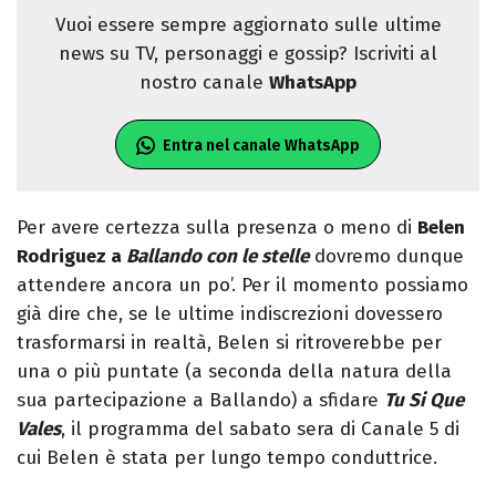
Vuoi essere sempre aggiornato sulle ultime
news su TV, personaggi e gossip? Iscriviti al
nostro canale
WhatsApp
Entra nel canale WhatsApp
Per avere certezza sulla presenza o meno di
Belen
Rodriguez a
Ballando con le stelle
dovremo dunque
attendere ancora un po’. Per il momento possiamo
già dire che, se le ultime indiscrezioni dovessero
trasformarsi in realtà, Belen si ritroverebbe per
una o più puntate (a seconda della natura della
sua partecipazione a Ballando) a sfidare
Tu Si Que
Vales
, il programma del sabato sera di Canale 5 di
cui Belen è stata per lungo tempo conduttrice.