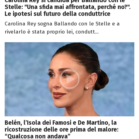
Carolina Rey si candida per Ballando con le
Stelle: "Una sfida mai affrontata, perché no?".
Le ipotesi sul futuro della conduttrice
Carolina Rey sogna Ballando con le Stelle e a
rivelarlo è stata proprio lei, condutt...
Belén, l’Isola dei Famosi e De Martino, la
ricostruzione delle ore prima del malore:
“Qualcosa non andava”