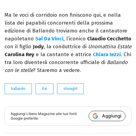
Ma le voci di corridoio non finiscono qui, e nella
lista dei papabili concorrenti della prossima
edizione di Ballando troviamo anche il cantautore
napoletano
Sal Da Vinci
, l’iconico
Claudio Cecchetto
con il figlio
Jody
, la conduttrice di
Unomattina Estate
Carolina Rey
e la cantante e attrice
Chiara Iezzi
. Chi
tra loro diventerà concorrente ufficiale di
Ballando
con le stelle
? Staremo a vedere.
ballando
Rai
showgirl
Aggiungi
Libero Magazine
alle tue fonti
Aggiungi
Google preferite