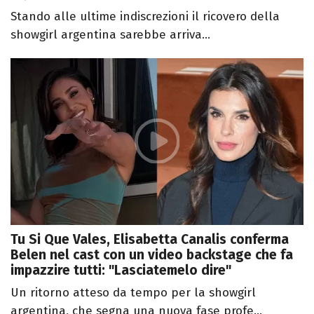
Stando alle ultime indiscrezioni il ricovero della
showgirl argentina sarebbe arriva...
Tu Si Que Vales, Elisabetta Canalis conferma
Belen nel cast con un video backstage che fa
impazzire tutti: "Lasciatemelo dire"
Un ritorno atteso da tempo per la showgirl
argentina, che segna una nuova fase profe...