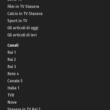
Film in TV Stasera
Calcio in TV Stasera
Sport in TV
Gli articoli di oggi
Gli articoli di ieri
Canali
Rai 1
Rai 2
Rai 3
Rete 4
Canale 5
Italia 1
TV8
Nove
Stasera in TV Rai 1