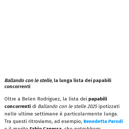
Ballando con le stelle
, la lunga lista dei papabili
concorrenti
Oltre a Belen Rodriguez, la lista dei
papabili
concorrenti
di
Ballando con le stelle 2025
ipotizzati
nelle ultime settimane è particolarmente lunga.
Tra questi ritroviamo, ad esempio,
Benedetta Parodi
e il marito
Fabio Canessa
, che potrebbero