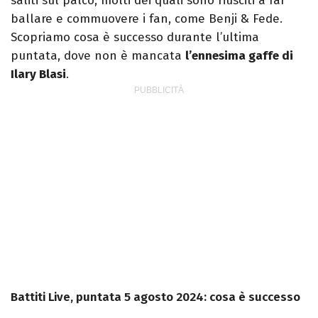
saliti sul palco, molti dei quali sono riusciti a far
ballare e commuovere i fan, come Benji & Fede.
Scopriamo cosa è successo durante l’ultima
puntata, dove non è mancata
l’ennesima gaffe di
Ilary Blasi
.
Battiti Live, puntata 5 agosto 2024: cosa è successo