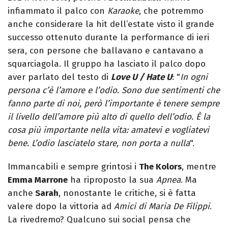
infiammato il palco con
Karaoke
, che potremmo
anche considerare la hit dell’estate visto il grande
successo ottenuto durante la performance di ieri
sera, con persone che ballavano e cantavano a
squarciagola. Il gruppo ha lasciato il palco dopo
aver parlato del testo di
Love U / Hate U
: "
In ogni
persona c’è l’amore e l’odio. Sono due sentimenti che
fanno parte di noi, però l’importante è tenere sempre
il livello dell’amore più alto di quello dell’odio. È la
cosa più importante nella vita: amatevi e vogliatevi
bene. L’odio lasciatelo stare, non porta a nulla
".
Immancabili e sempre grintosi i
The Kolors
, mentre
Emma Marrone
ha riproposto la sua
Apnea
. Ma
anche
Sarah
, nonostante le critiche, si è fatta
valere dopo la vittoria ad
Amici di Maria De Filippi
.
La rivedremo? Qualcuno sui social pensa che