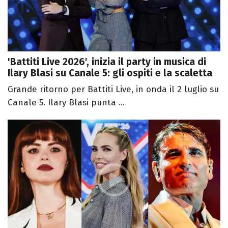
'Battiti Live 2026', inizia il party in musica di
Ilary Blasi su Canale 5: gli ospiti e la scaletta
Grande ritorno per Battiti Live, in onda il 2 luglio su
Canale 5. Ilary Blasi punta ...