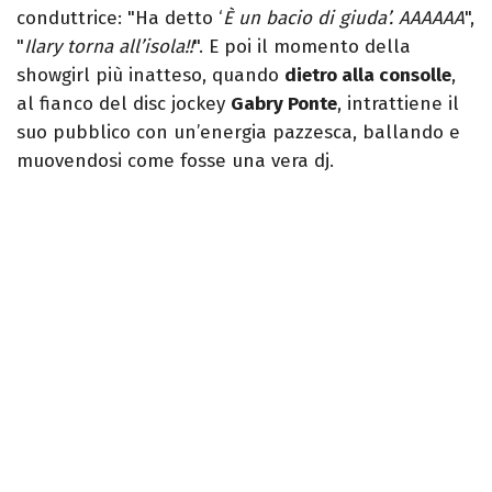
conduttrice: "Ha detto ‘
È un bacio di giuda’. AAAAAA
",
"
Ilary torna all’isola!!
". E poi il momento della
showgirl più inatteso, quando
dietro alla consolle
,
al fianco del disc jockey
Gabry Ponte
, intrattiene il
suo pubblico con un’energia pazzesca, ballando e
muovendosi come fosse una vera dj.