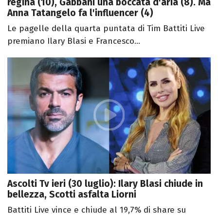
regina (10), Gabbani una boccata d'aria (8). Ma
Anna Tatangelo fa l'influencer (4)
Le pagelle della quarta puntata di Tim Battiti Live
premiano Ilary Blasi e Francesco...
Ascolti Tv ieri (30 luglio): Ilary Blasi chiude in
bellezza, Scotti asfalta Liorni
Battiti Live vince e chiude al 19,7% di share su