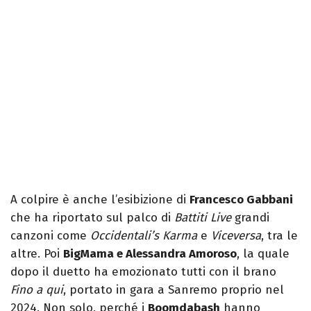
A colpire è anche l’esibizione di
Francesco Gabbani
che ha riportato sul palco di
Battiti Live
grandi
canzoni come
Occidentali’s Karma
e
Viceversa
, tra le
altre. Poi
BigMama e Alessandra Amoroso
, la quale
dopo il duetto ha emozionato tutti con il brano
Fino a qui
, portato in gara a Sanremo proprio nel
2024. Non solo, perché i
Boomdabash
hanno