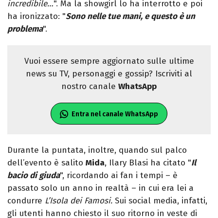
incredibile…
". Ma la showgirl lo ha interrotto e poi
ha ironizzato: "
Sono nelle tue mani, e questo è un
problema
".
Vuoi essere sempre aggiornato sulle ultime
news su TV, personaggi e gossip? Iscriviti al
nostro canale
WhatsApp
Entra nel canale WhatsApp
Durante la puntata, inoltre, quando sul palco
dell’evento è salito
Mida
, Ilary Blasi ha citato "
Il
bacio di giuda
", ricordando ai fan i tempi – è
passato solo un anno in realtà – in cui era lei a
condurre
L’Isola dei Famosi.
Sui social media, infatti,
gli utenti hanno chiesto il suo ritorno in veste di