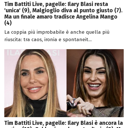
Tim Battiti Live, pagelle: Ilary Blasi resta
'unica' (9), Malgioglio diva al punto giusto (7).
Ma un finale amaro tradisce Angelina Mango
(4)
La coppia più improbabile è anche quella più
riuscita: tra caos, ironia e spontaneit...
Tim Battiti Live, pagelle: Ilary Blasi è ancora la