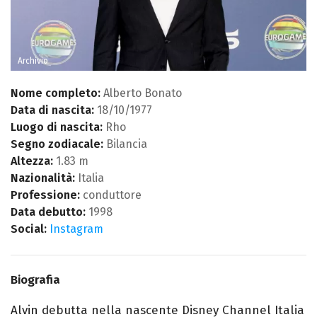
Archivio
Nome completo:
Alberto Bonato
Data di nascita:
18/10/1977
Luogo di nascita:
Rho
Segno zodiacale:
Bilancia
Altezza:
1.83 m
Nazionalità:
Italia
Professione:
conduttore
Data debutto:
1998
Social:
Instagram
Biografia
Alvin debutta nella nascente Disney Channel Italia