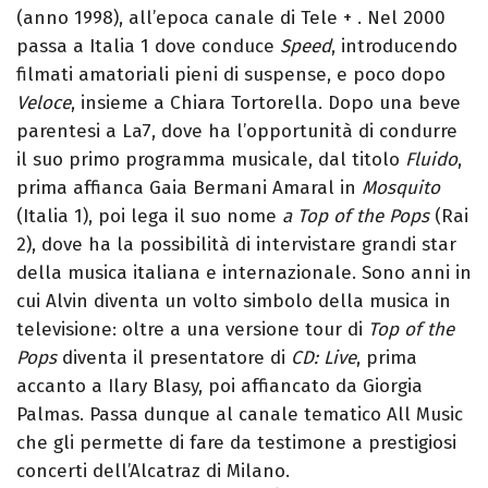
(anno 1998), all’epoca canale di Tele + . Nel 2000
passa a Italia 1 dove conduce
Speed
, introducendo
filmati amatoriali pieni di suspense, e poco dopo
Veloce
, insieme a Chiara Tortorella. Dopo una beve
parentesi a La7, dove ha l’opportunità di condurre
il suo primo programma musicale, dal titolo
Fluido
,
prima affianca Gaia Bermani Amaral in
Mosquito
(Italia 1), poi lega il suo nome
a Top of the Pops
(Rai
2), dove ha la possibilità di intervistare grandi star
della musica italiana e internazionale. Sono anni in
cui Alvin diventa un volto simbolo della musica in
televisione: oltre a una versione tour di
Top of the
Pops
diventa il presentatore di
CD: Live
, prima
accanto a Ilary Blasy, poi affiancato da Giorgia
Palmas. Passa dunque al canale tematico All Music
che gli permette di fare da testimone a prestigiosi
concerti dell’Alcatraz di Milano.