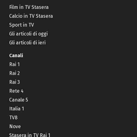
Film in TV Stasera
Calcio in TV Stasera
Sport in TV
Gli articoli di oggi
Gli articoli di ieri
Canali
Rai 1
Rai 2
Rai 3
Rete 4
Canale 5
Italia 1
TV8
Nove
Stasera in TV Rai 1