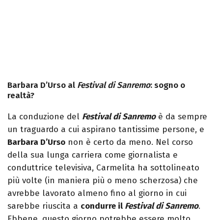
Barbara D’Urso al
Festival di Sanremo
: sogno o
realtà?
La conduzione del
Festival di Sanremo
è da sempre
un traguardo a cui aspirano tantissime persone, e
Barbara D’Urso
non è certo da meno. Nel corso
della sua lunga carriera come giornalista e
conduttrice televisiva, Carmelita ha sottolineato
più volte (in maniera più o meno scherzosa) che
avrebbe lavorato almeno fino al giorno in cui
sarebbe riuscita a
condurre il
Festival di Sanremo
.
Ebbene, questo giorno potrebbe essere molto