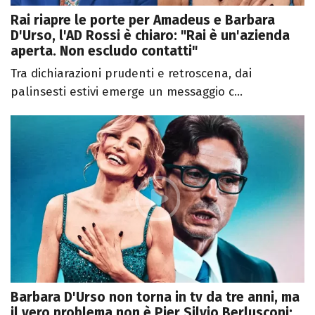
Rai riapre le porte per Amadeus e Barbara
D'Urso, l'AD Rossi è chiaro: "Rai è un'azienda
aperta. Non escludo contatti"
Tra dichiarazioni prudenti e retroscena, dai
palinsesti estivi emerge un messaggio c...
Barbara D'Urso non torna in tv da tre anni, ma
il vero problema non è Pier Silvio Berlusconi: