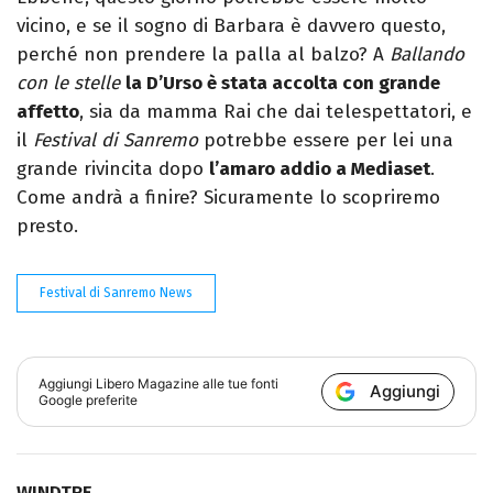
vicino, e se il sogno di Barbara è davvero questo,
perché non prendere la palla al balzo? A
Ballando
con le stelle
la D’Urso è stata accolta con grande
affetto
, sia da mamma Rai che dai telespettatori, e
il
Festival di Sanremo
potrebbe essere per lei una
grande rivincita dopo
l’amaro addio a Mediaset
.
Come andrà a finire? Sicuramente lo scopriremo
presto.
Festival di Sanremo News
Aggiungi
Libero Magazine
alle tue fonti
Aggiungi
Google preferite
WINDTRE