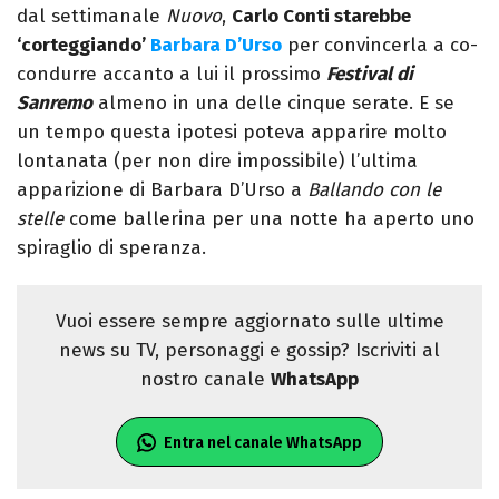
dal settimanale
Nuovo
,
Carlo Conti starebbe
‘corteggiando’
Barbara D’Urso
per convincerla a co-
condurre accanto a lui il prossimo
Festival di
Sanremo
almeno in una delle cinque serate. E se
un tempo questa ipotesi poteva apparire molto
lontanata (per non dire impossibile) l’ultima
apparizione di Barbara D’Urso a
Ballando con le
stelle
come ballerina per una notte ha aperto uno
spiraglio di speranza.
Vuoi essere sempre aggiornato sulle ultime
news su TV, personaggi e gossip? Iscriviti al
nostro canale
WhatsApp
Entra nel canale WhatsApp