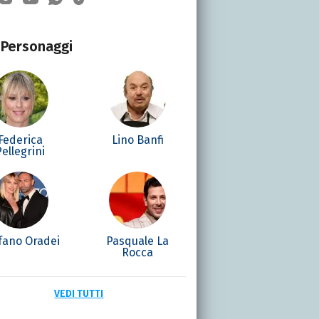
Personaggi
Federica
Lino Banfi
Pellegrini
fano Oradei
Pasquale La
Rocca
VEDI TUTTI