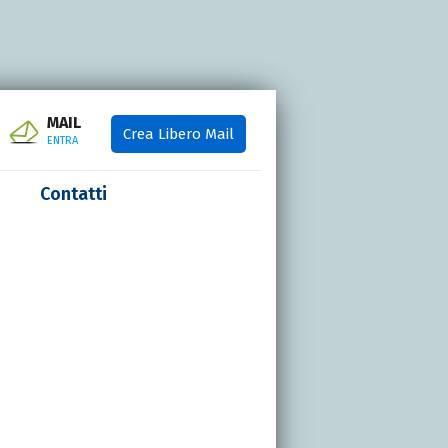
MAIL
Crea Libero Mail
ENTRA
Contatti