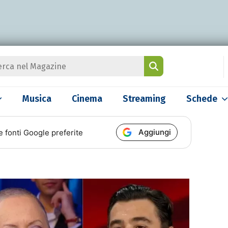
Musica
Cinema
Streaming
Schede
Aggiungi
e fonti Google preferite