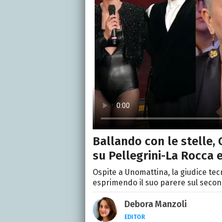
Ballando con le stelle, 
su Pellegrini-La Rocca 
Ospite a Unomattina, la giudice tecn
esprimendo il suo parere sul secon
Debora Manzoli
EDITOR