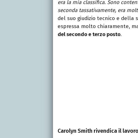
era la mia classifica. Sono conten
seconda tassativamente, era molto
del suo giudizio tecnico e della 
espressa molto chiaramente, m
del secondo e terzo posto
.
Carolyn Smith rivendica il lavo