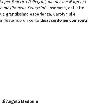
ta per Federica Pellegrini, ma per me Nargi era
 meglio della Pellegrini
". Insomma, dall’alto
sua grandissima esperienza, Carolyn si è
anifestando un certo
disaccordo nei confronti
ro di Angelo Madonia