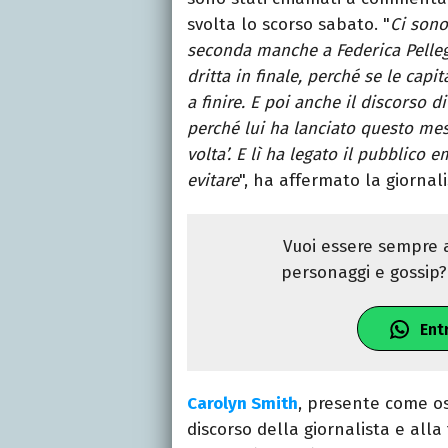
svolta lo scorso sabato. "
Ci sono
seconda manche a Federica Pellegr
dritta in finale, perché se le ca
a finire. E poi anche il discorso 
perché lui ha lanciato questo mes
volta’. E lì ha legato il pubblico
evitare
", ha affermato la giornal
Vuoi essere sempre a
personaggi e gossip? 
Ent
Carolyn Smith
, presente come os
discorso della giornalista e alla