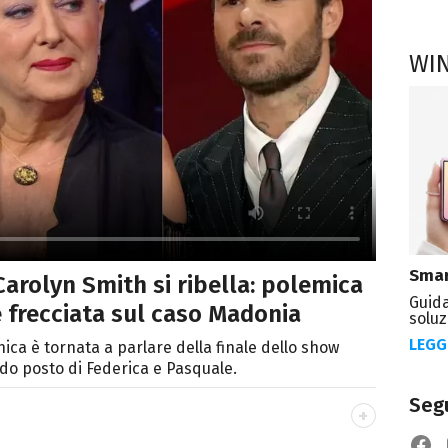
WI
Smar
Carolyn Smith si ribella: polemica
Guida
e frecciata sul caso Madonia
soluz
LEGG
ica è tornata a parlare della finale dello show
do posto di Federica e Pasquale.
Segu