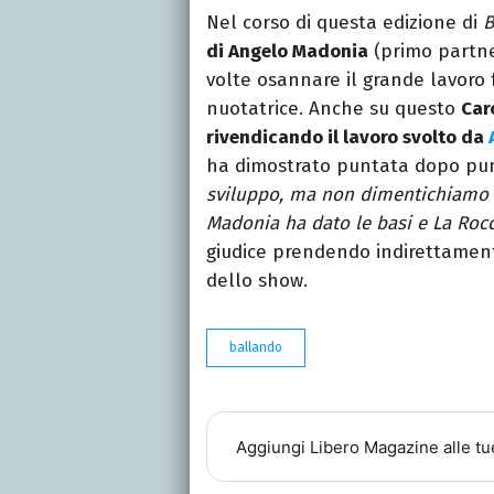
Nel corso di questa edizione di
B
di Angelo Madonia
(primo partn
volte osannare il grande lavoro
nuotatrice. Anche su questo
Car
rivendicando il lavoro svolto da
ha dimostrato puntata dopo pun
sviluppo, ma non dimentichiamo c
Madonia ha dato le basi e La Rocc
giudice prendendo indirettamen
dello show.
ballando
Aggiungi
Libero Magazine
alle tu