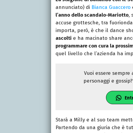
annunciato) di
Bianca Guaccero
l’anno dello scandalo-Mariotto
,
accuse grottesche, tra fuorionda
importa, però, è che il dance sh
ascolti
e ha macinato share anco
programmare con cura la prossi
quel livello che l’azienda ha im
Vuoi essere sempre a
personaggi e gossip? 
Ent
Starà a Milly e al suo team met
Partendo da una giuria che è tutt