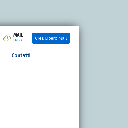
MAIL
Crea Libero Mail
ENTRA
Contatti