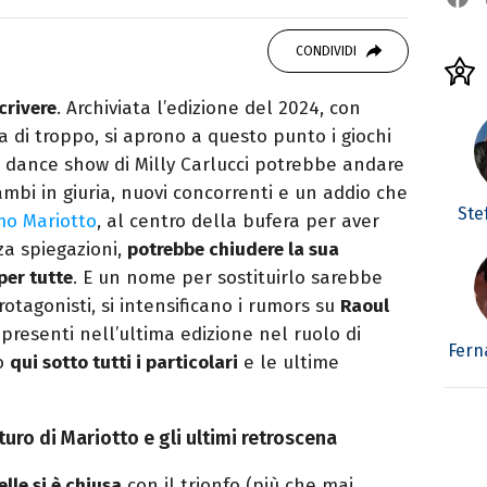
autore. Laureato in Letterature Straniere, è
 poesia e Shakespeare. Scrive canzoni e ama i
CONDIVIDI
crivere
. Archiviata l’edizione del 2024, con
a di troppo, si aprono a questo punto i giochi
il dance show di Milly Carlucci potrebbe andare
cambi in giuria, nuovi concorrenti e un addio che
Ste
mo Mariotto
, al centro della bufera per aver
a spiegazioni,
potrebbe chiudere la sua
per tutte
. E un nome per sostituirlo sarebbe
otagonisti, si intensificano i rumors su
Raoul
presenti nell’ultima edizione nel ruolo di
Fern
mo
qui sotto tutti i particolari
e le ultime
uturo di Mariotto e gli ultimi retroscena
lle si è chiusa
con il trionfo (più che mai