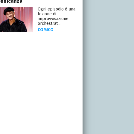
ennicanza
Ogni episodio è una
lezione di
improvvisazione
orchestrat...
COMICO