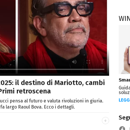
WI
Smar
025: il destino di Mariotto, cambi
Guida
 Primi retroscena
soluz
LEGG
ucci pensa al futuro e valuta rivoluzioni in giuria.
fa largo Raoul Bova. Ecco i dettagli.
Segu