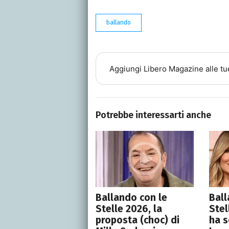
ballando
Aggiungi
Libero Magazine
alle tu
Potrebbe interessarti anche
Ballando con le
Ball
Stelle 2026, la
Stel
proposta (choc) di
ha s