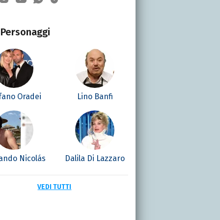
Personaggi
fano Oradei
Lino Banfi
ando Nicolás
Dalila Di Lazzaro
VEDI TUTTI