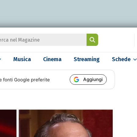
Musica
Cinema
Streaming
Schede
Aggiungi
e fonti Google preferite