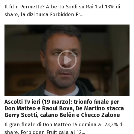
Il film Permette? Alberto Sordi su Rai 1 al 13% di
share, la dizi turca Forbidden Fr...
Ascolti Tv ieri (19 marzo): trionfo finale per
Don Matteo e Raoul Bova, De Martino stacca
Gerry Scotti, calano Belén e Checco Zalone
Il gran finale di Don Matteo 15 domina al 23,3% di
share, Forbidden Fruit cala al 12...