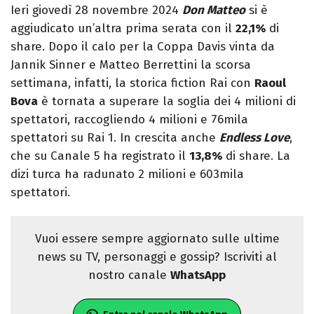
Ieri giovedì 28 novembre 2024
Don Matteo
si è
aggiudicato un’altra prima serata con il
22,1%
di
share. Dopo il calo per la Coppa Davis vinta da
Jannik Sinner e Matteo Berrettini la scorsa
settimana, infatti, la storica fiction Rai con
Raoul
Bova
è tornata a superare la soglia dei 4 milioni di
spettatori, raccogliendo 4 milioni e 76mila
spettatori su Rai 1. In crescita anche
Endless Love
,
che su Canale 5 ha registrato il
13,8%
di share. La
dizi turca ha radunato 2 milioni e 603mila
spettatori.
Vuoi essere sempre aggiornato sulle ultime
news su TV, personaggi e gossip? Iscriviti al
nostro canale
WhatsApp