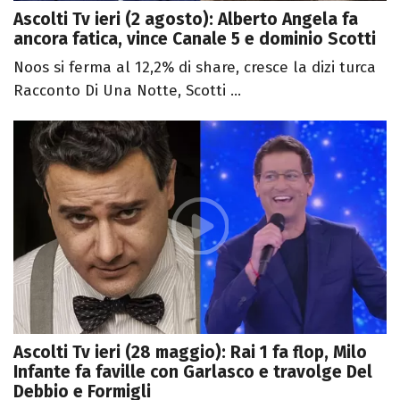
Ascolti Tv ieri (2 agosto): Alberto Angela fa
ancora fatica, vince Canale 5 e dominio Scotti
Noos si ferma al 12,2% di share, cresce la dizi turca
Racconto Di Una Notte, Scotti ...
Ascolti Tv ieri (28 maggio): Rai 1 fa flop, Milo
Infante fa faville con Garlasco e travolge Del
Debbio e Formigli