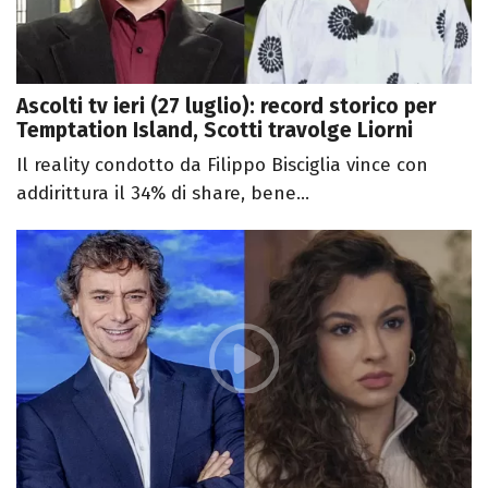
Ascolti tv ieri (27 luglio): record storico per
Temptation Island, Scotti travolge Liorni
Il reality condotto da Filippo Bisciglia vince con
addirittura il 34% di share, bene...