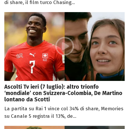
di share, il film turco Chasing...
Ascolti Tv ieri (7 luglio): altro trionfo
‘mondiale’ con Svizzera-Colombia, De Martino
lontano da Scotti
La partita su Rai 1 vince col 34% di share, Memories
su Canale 5 registra il 13%, de...