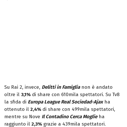
Su Rai 2, invece,
Delitti in Famiglia
non è andato
oltre il
3,1%
di share con 610mila spettatori. Su Tv8
la sfida di
Europa League Real Sociedad-Ajax
ha
ottenuto il
2,4%
di share con 499mila spettatori,
mentre su Nove
Il Contadino Cerca Moglie
ha
raggiunto il
2,3%
grazie a 439mila spettatori.