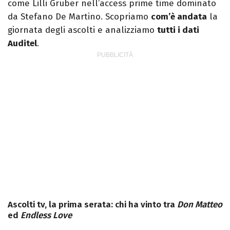
come Lilli Gruber nell’access prime time dominato
da Stefano De Martino. Scopriamo
com’è andata
la
giornata degli ascolti e analizziamo
tutti i dati
Auditel
.
Ascolti tv, la prima serata: chi ha vinto tra
Don Matteo
ed
Endless Love