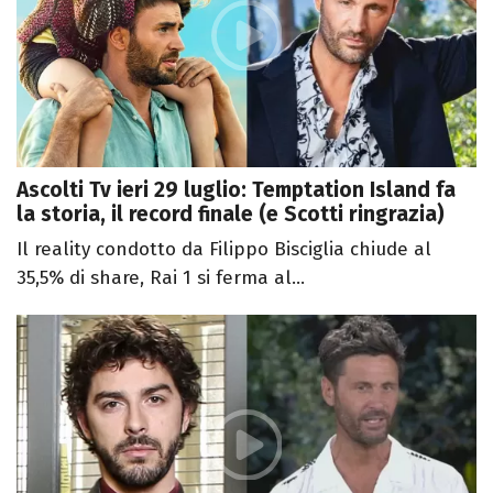
Ascolti Tv ieri 29 luglio: Temptation Island fa
la storia, il record finale (e Scotti ringrazia)
Il reality condotto da Filippo Bisciglia chiude al
35,5% di share, Rai 1 si ferma al...