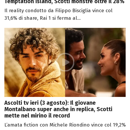
Temptation Island, Scotti monstre oltre il 28%
Il reality condotto da Filippo Bisciglia vince col
31,6% di share, Rai 1 si ferma al...
Ascolti tv ieri (3 agosto): Il giovane
Montalbano super anche in replica, Scotti
mette nel mirino il record
L’amata fiction con Michele Riondino vince col 19,2%