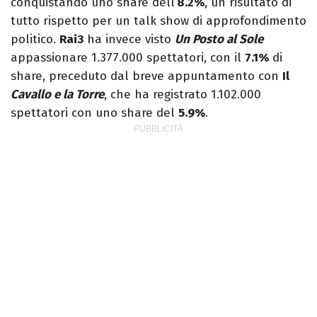
conquistando uno share dell’
8.2%
, un risultato di
tutto rispetto per un talk show di approfondimento
politico.
Rai3
ha invece visto
Un Posto al Sole
appassionare 1.377.000 spettatori, con il
7.1%
di
share, preceduto dal breve appuntamento con
Il
Cavallo e la Torre
, che ha registrato 1.102.000
spettatori con uno share del
5.9%
.