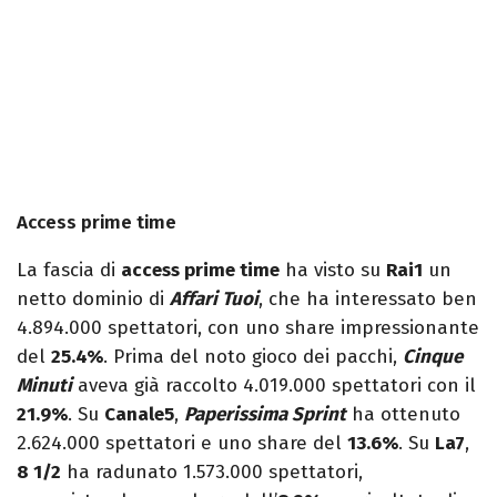
Access prime time
La fascia di
access prime time
ha visto su
Rai1
un
netto dominio di
Affari Tuoi
, che ha interessato ben
4.894.000 spettatori, con uno share impressionante
del
25.4%
. Prima del noto gioco dei pacchi,
Cinque
Minuti
aveva già raccolto 4.019.000 spettatori con il
21.9%
. Su
Canale5
,
Paperissima Sprint
ha ottenuto
2.624.000 spettatori e uno share del
13.6%
. Su
La7
,
8 1/2
ha radunato 1.573.000 spettatori,