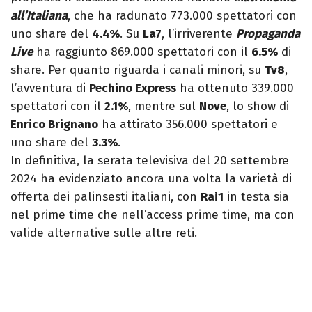
all’Italiana
, che ha radunato 773.000 spettatori con
uno share del
4.4%
. Su
La7
, l’irriverente
Propaganda
Live
ha raggiunto 869.000 spettatori con il
6.5%
di
share. Per quanto riguarda i canali minori, su
Tv8
,
l’avventura di
Pechino Express
ha ottenuto 339.000
spettatori con il
2.1%
, mentre sul
Nove
, lo show di
Enrico Brignano
ha attirato 356.000 spettatori e
uno share del
3.3%
.
In definitiva, la serata televisiva del 20 settembre
2024 ha evidenziato ancora una volta la varietà di
offerta dei palinsesti italiani, con
Rai1
in testa sia
nel prime time che nell’access prime time, ma con
valide alternative sulle altre reti.