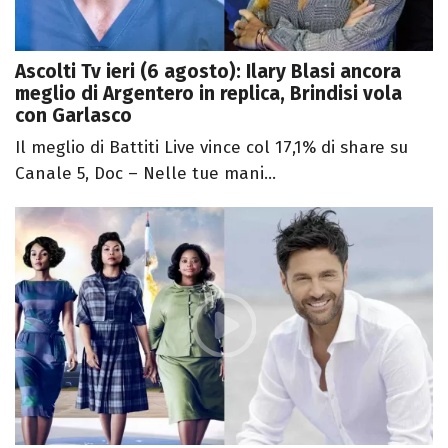
Ascolti Tv ieri (6 agosto): Ilary Blasi ancora
meglio di Argentero in replica, Brindisi vola
con Garlasco
Il meglio di Battiti Live vince col 17,1% di share su
Canale 5, Doc – Nelle tue mani...