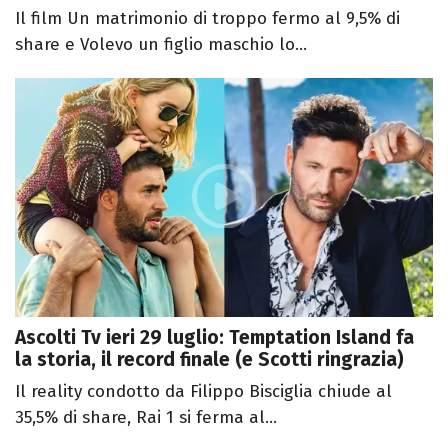
Il film Un matrimonio di troppo fermo al 9,5% di
share e Volevo un figlio maschio lo...
Ascolti Tv ieri 29 luglio: Temptation Island fa
la storia, il record finale (e Scotti ringrazia)
Il reality condotto da Filippo Bisciglia chiude al
35,5% di share, Rai 1 si ferma al...