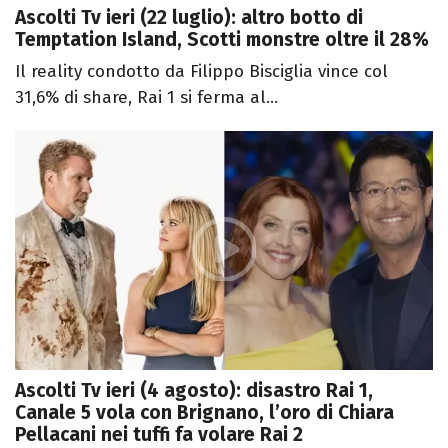
Ascolti Tv ieri (22 luglio): altro botto di
Temptation Island, Scotti monstre oltre il 28%
Il reality condotto da Filippo Bisciglia vince col
31,6% di share, Rai 1 si ferma al...
Ascolti Tv ieri (4 agosto): disastro Rai 1,
Canale 5 vola con Brignano, l’oro di Chiara
Pellacani nei tuffi fa volare Rai 2