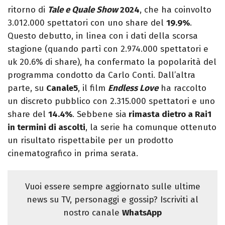
ritorno di
Tale e Quale Show
2024
, che ha coinvolto
3.012.000 spettatori con uno share del
19.9%
.
Questo debutto, in linea con i dati della scorsa
stagione (quando partì con 2.974.000 spettatori e
uk 20.6% di share), ha confermato la popolarità del
programma condotto da Carlo Conti. Dall’altra
parte, su
Canale5
, il film
Endless Love
ha raccolto
un discreto pubblico con 2.315.000 spettatori e uno
share del
14.4%
. Sebbene sia
rimasta dietro a Rai1
in termini di ascolti
, la serie ha comunque ottenuto
un risultato rispettabile per un prodotto
cinematografico in prima serata.
Vuoi essere sempre aggiornato sulle ultime
news su TV, personaggi e gossip? Iscriviti al
nostro canale
WhatsApp