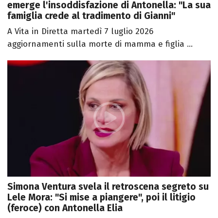
emerge l'insoddisfazione di Antonella: "La sua
famiglia crede al tradimento di Gianni"
A Vita in Diretta martedì 7 luglio 2026
aggiornamenti sulla morte di mamma e figlia ...
Simona Ventura svela il retroscena segreto su
Lele Mora: "Si mise a piangere", poi il litigio
(feroce) con Antonella Elia