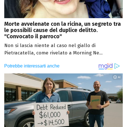
Morte avvelenate con la ricina, un segreto tra
le possibili cause del duplice delitto.
"Convocato il parroco"
Non si lascia niente al caso nel giallo di
Pietracatella, come rivelato a Morning Ne...