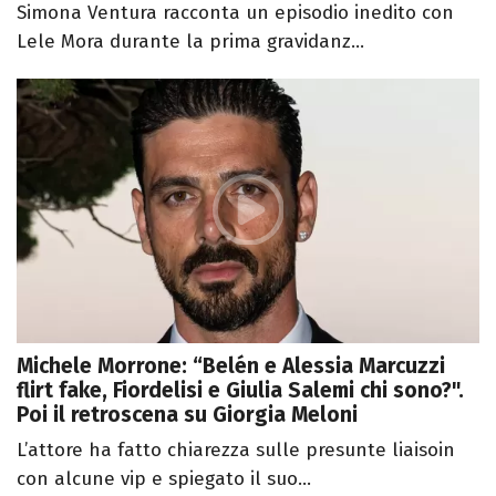
Simona Ventura racconta un episodio inedito con
Lele Mora durante la prima gravidanz...
Michele Morrone: “Belén e Alessia Marcuzzi
flirt fake, Fiordelisi e Giulia Salemi chi sono?".
Poi il retroscena su Giorgia Meloni
L’attore ha fatto chiarezza sulle presunte liaisoin
con alcune vip e spiegato il suo...