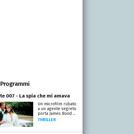
Programmi
te 007 - La spia che mi amava
Un microfilm rubato
a un agente segreto
porta James Bond ...
THRILLER