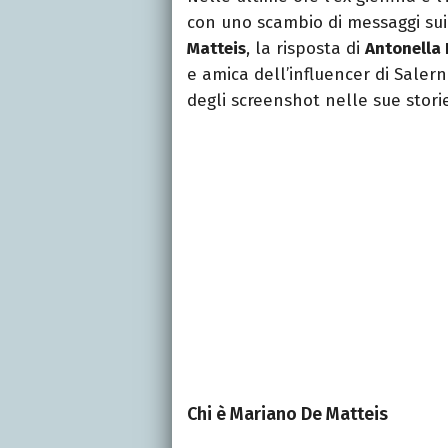
con uno scambio di messaggi sui
Matteis
, la risposta di
Antonella 
e amica dell’influencer di Saler
degli screenshot nelle sue stori
Chi è Mariano De Matteis