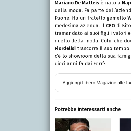
Mariano De Matteis
è nato a
Nap
della moda. Fa parte dell’aziend
Paone. Ha un fratello gemello
W
medesima azienda. Il
CEO
di Kito
tramandato ai suoi figli i valori
quello della moda. Colui che do
Fiordelisi
trascorre il suo tempo
c’è lo showroom della sua famigl
dieci anni fa dai Ferrè.
Aggiungi
Libero Magazine
alle tu
Potrebbe interessarti anche