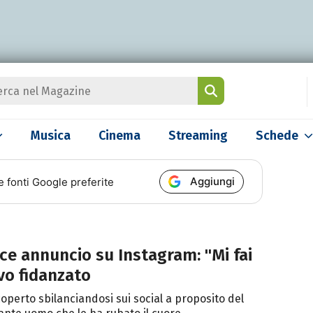
Musica
Cinema
Streaming
Schede
Aggiungi
e fonti Google preferite
lce annuncio su Instagram: "Mi fai
ovo fidanzato
coperto sbilanciandosi sui social a proposito del