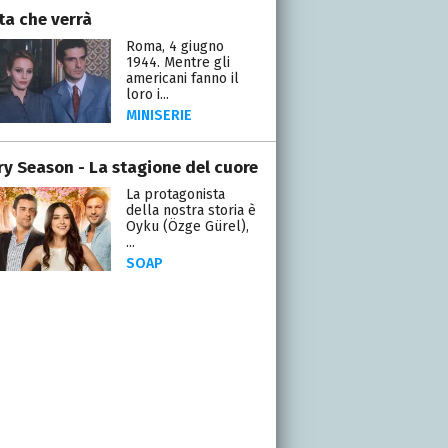
ta che verrà
Roma, 4 giugno
1944. Mentre gli
americani fanno il
loro i...
MINISERIE
ry Season - La stagione del cuore
La protagonista
della nostra storia è
Oyku (Özge Gürel),
...
SOAP