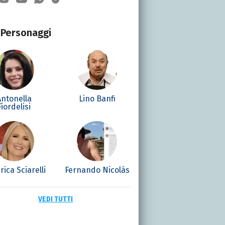
Personaggi
Antonella
Lino Banfi
Fiordelisi
rica Sciarelli
Fernando Nicolás
VEDI TUTTI