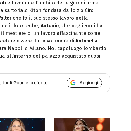
oli
e lavora nell’ambito delle grandi firme
a sartoriale Kiton fondata dallo zio Ciro
alter
che fa il suo stesso lavoro nella
n è il loro padre,
Antonio
, che negli anni ha
 e il mestiere di un lavoro affascinante come
vrebbe essere il nuovo amore di
Antonella
 tra Napoli e Milano. Nel capoluogo lombardo
ia all’interno del palazzo acquistato quasi
Aggiungi
e fonti Google preferite