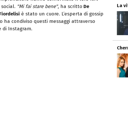
La vi
 social.
"Mi fai stare bene"
, ha scritto
De
Fiordelisi
è stato un cuore. L’esperta di gossip
no ha condiviso questi messaggi attraverso
e di Instagram.
Cher