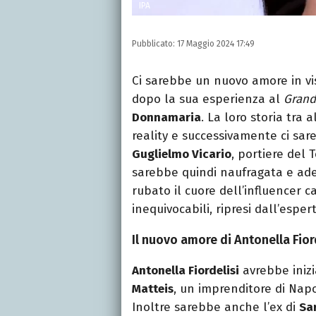
IPA
Pubblicato:
17 Maggio 2024 17:49
Ci sarebbe un nuovo amore in v
dopo la sua esperienza al
Grand
Donnamaria
. La loro storia tra 
reality e successivamente ci sareb
Guglielmo Vicario
, portiere del
sarebbe quindi naufragata e ad
rubato il cuore dell’influencer ca
inequivocabili, ripresi dall’espe
Il nuovo amore di Antonella Fior
Antonella Fiordelisi
avrebbe iniz
Matteis
, un imprenditore di Nap
Inoltre sarebbe anche l’ex di
Sa