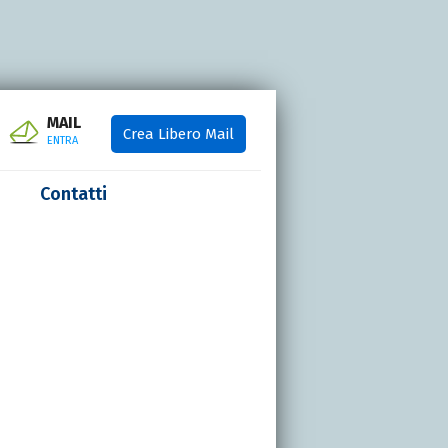
MAIL
Crea Libero Mail
ENTRA
Contatti