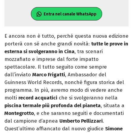
Entra nel canale WhatsApp
E ancora non è tutto, perché questa nuova edizione
porterà con sé anche grandi novità:
tutte le prove in
esterna si svolgeranno in Cina
, tra scenari
mozzafiato e imprese dal forte impatto
spettacolare. Il tutto seguito come sempre
dall’inviato
Marco Frigatti
, Ambassador del
Guinness World Records, nonché figura storica del
programma. In più, avremo modo di vedere anche
molti
record acquatici
che si svolgeranno nella
piscina termale più profonda del pianeta
, situata a
Montegrotto
, e che saranno seguiti e documentati
dal campione d’apnea
Umberto Pellizzari
.
Quest’ultimo affiancato dal nuovo giudice
Simone