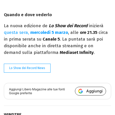
Quando e dove vederlo
La nuova edizione de
Lo Show dei Record
inizierà
questa sera,
mercoledì 5 marzo
, alle
ore 21.35
circa
in prima serata su
Canale 5
. La puntata sarà poi
disponibile anche in diretta streaming e on
demand sulla piattaforma
Mediaset Infinity
.
Lo Show dei Record News
Aggiungi
Libero Magazine
alle tue fonti
Aggiungi
Google preferite
WINDTRE