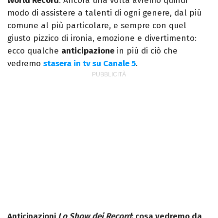
World Record
. Ancora una volta avremo quindi
modo di assistere a talenti di ogni genere, dal più
comune al più particolare, e sempre con quel
giusto pizzico di ironia, emozione e divertimento:
ecco qualche
anticipazione
in più di ciò che
vedremo
stasera in tv su Canale 5
.
Anticipazioni
Lo Show dei Record
: cosa vedremo da