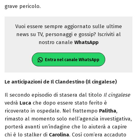
grave pericolo.
Vuoi essere sempre aggiornato sulle ultime
news su TV, personaggi e gossip? Iscriviti al
nostro canale
WhatsApp
Entra nel canale WhatsApp
Le anticipazioni de Il Clandestino (Il cingalese)
Il secondo episodio di stasera dal titolo
Il cingalese
vedrà
Luca
che dopo essere stato ferito è
ricoverato in ospedale. Nel frattempo
Palitha
,
rimasto al momento solo nell’agenzia investigativa,
porterà avanti un’indagine che lo aiuterà a capire
chi è lo stalker di
Carolina
. Così com’era accaduto