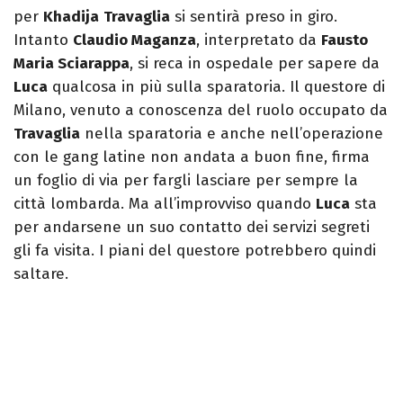
per
Khadija
Travaglia
si sentirà preso in giro.
Intanto
Claudio Maganza
, interpretato da
Fausto
Maria Sciarappa
, si reca in ospedale per sapere da
Luca
qualcosa in più sulla sparatoria. Il questore di
Milano, venuto a conoscenza del ruolo occupato da
Travaglia
nella sparatoria e anche nell’operazione
con le gang latine non andata a buon fine, firma
un foglio di via per fargli lasciare per sempre la
città lombarda. Ma all’improvviso quando
Luca
sta
per andarsene un suo contatto dei servizi segreti
gli fa visita. I piani del questore potrebbero quindi
saltare.