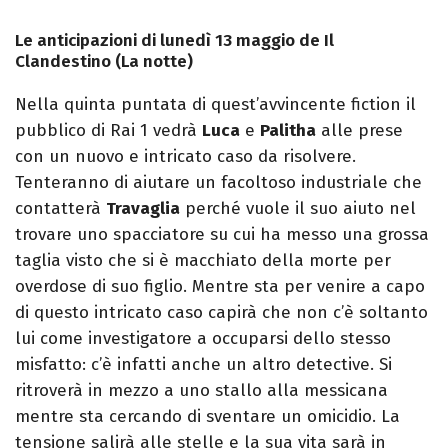
Le anticipazioni di lunedì 13 maggio de Il
Clandestino (La notte)
Nella quinta puntata di quest’avvincente fiction il
pubblico di Rai 1 vedrà
Luca
e
Palitha
alle prese
con un nuovo e intricato caso da risolvere.
Tenteranno di aiutare un facoltoso industriale che
contatterà
Travaglia
perché vuole il suo aiuto nel
trovare uno spacciatore su cui ha messo una grossa
taglia visto che si è macchiato della morte per
overdose di suo figlio. Mentre sta per venire a capo
di questo intricato caso capirà che non c’è soltanto
lui come investigatore a occuparsi dello stesso
misfatto: c’è infatti anche un altro detective. Si
ritroverà in mezzo a uno stallo alla messicana
mentre sta cercando di sventare un omicidio. La
tensione salirà alle stelle e la sua vita sarà in