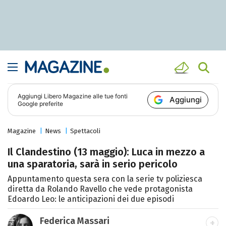
Aggiungi
Libero Magazine
alle tue fonti
Aggiungi
Google preferite
Magazine
News
Spettacoli
Il Clandestino (13 maggio): Luca in mezzo a
una sparatoria, sarà in serio pericolo
Appuntamento questa sera con la serie tv poliziesca
diretta da Rolando Ravello che vede protagonista
Edoardo Leo: le anticipazioni dei due episodi
Federica Massari