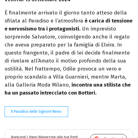
È finalmente arrivato il giorno tanto atteso della
sfilata al Paradiso e l’atmosfera
è carica di tensione
e nervosismo tra i protagonisti.
Un imprevisto
sorprende Salvatore, coinvolgendo anche il regalo
che aveva preparato per la famiglia di Elvira. In
questo frangente, il padre di lei decide finalmente
di rivelare all’Amato il motivo profondo della sua
ostilità. Nel frattempo, Odile provoca un vero e
proprio scandalo a Villa Guarnieri, mentre Marta,
alla Galleria Moda Milano,
incontra una stilista che
ha un passato intrecciato con Botteri.
Il Paradiso delle Signore News
Aggiungi
Libero Magazine
alle tue fonti