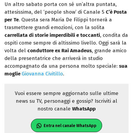
Un altro sabato porta con sé un’altra puntata,
attesissima, del ‘people show’ di Canale 5
C’è Posta
per Te
. Questa sera Maria De Filippi tornerà a
trasmettere grandi emozioni, con la solita
carrellata di storie imperdibili e toccanti
, condita da
ospiti come sempre di altissimo livello. Oggi sarà la
volta del
conduttore ex Rai Amadeus
, grande amico
della presentatrice che arriverà in studio
accompagnato da una persona molto speciale:
sua
moglie
Giovanna Civitillo
.
Vuoi essere sempre aggiornato sulle ultime
news su TV, personaggi e gossip? Iscriviti al
nostro canale
WhatsApp
Entra nel canale WhatsApp