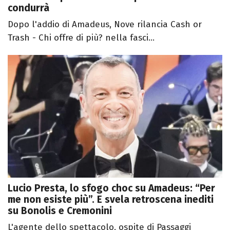
condurrà
Dopo l'addio di Amadeus, Nove rilancia Cash or
Trash - Chi offre di più? nella fasci...
Lucio Presta, lo sfogo choc su Amadeus: “Per
me non esiste più”. E svela retroscena inediti
su Bonolis e Cremonini
L'agente dello spettacolo, ospite di Passaggi