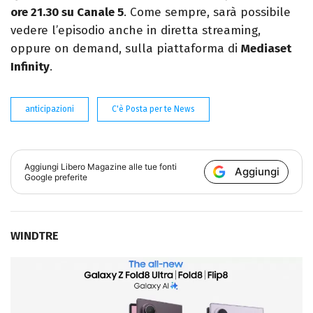
ore 21.30 su Canale 5
. Come sempre, sarà possibile
vedere l’episodio anche in diretta streaming,
oppure on demand, sulla piattaforma di
Mediaset
Infinity
.
anticipazioni
C'è Posta per te News
Aggiungi
Libero Magazine
alle tue fonti
Aggiungi
Google preferite
WINDTRE