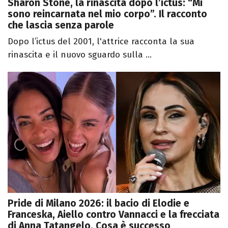
Sharon Stone, la rinascita dopo l’ictus: “Mi
sono reincarnata nel mio corpo”. Il racconto
che lascia senza parole
Dopo l’ictus del 2001, l'attrice racconta la sua
rinascita e il nuovo sguardo sulla ...
Pride di Milano 2026: il bacio di Elodie e
Franceska, Aiello contro Vannacci e la frecciata
di Anna Tatangelo. Cosa è successo