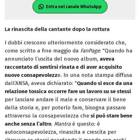
Entra nel canale WhatsApp
La rinascita della cantante dopo la rottura
I dubbi crescono ulteriormente considerato che,
come scritto a fine maggio da
FanPage
: "Quando ha
annunciato l’uscita del nuovo album,
aveva
raccontato di sentirsi rinata e di aver acquisito
nuove consapevolezz
e. In una nota stampa diffusa
dall’ANSA, aveva dichiarato: "
Quando si esce da una
relazione tossica occorre fare un lavoro su se stessi
per lasciare andare il male e conservare il bene
della storia e, per poterlo fare, bisogna passare
attraverso la consapevolezza che
si può stare bene
anche senza l’altro
.
Mantra
è questo: è
autoconsapevolezza, rinascita e crescita per