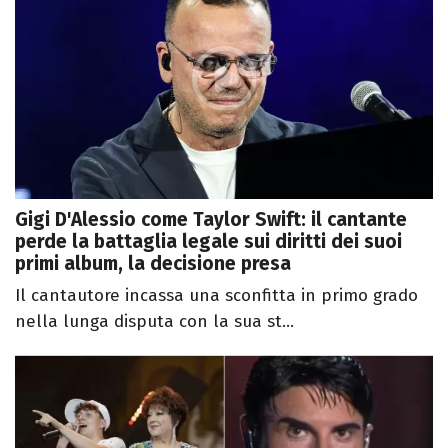
Gigi D'Alessio come Taylor Swift: il cantante
perde la battaglia legale sui diritti dei suoi
primi album, la decisione presa
Il cantautore incassa una sconfitta in primo grado
nella lunga disputa con la sua st...