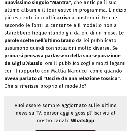
nuovissimo singolo "Mantra"
, che anticipa il suo
ultimo album e il tour estivo in programma. L’indizio
più evidente in realtà arriva a posteriori. Perché
secondo le fonti la cantante e il modello non si
starebbero frequentando giù da più di un mese.
Le
parole scelte nell’ultimo brano
da lei pubblicato
assumono quindi connotazioni molto diverse. Se
prima si pensava parlassero della sua separazione
da Gigi D’Alessio
, ora il pubblico coglie molti legami
con il rapporto con Mattia Narducci, come quando
aveva parlato di "Uscire da una relazione tossica"
.
Che si riferisse proprio al modello?
Vuoi essere sempre aggiornato sulle ultime
news su TV, personaggi e gossip? Iscriviti al
nostro canale
WhatsApp