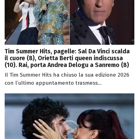
Tim Summer Hits, pagelle: Sal Da Vinci scalda
il cuore (8), Orietta Berti queen indiscussa
(10). Rai, porta Andrea Delogu a Sanremo (8)
Il Tim Summer Hits ha chiuso la sua edizione 2026
con l’ultimo appuntamento trasmess...