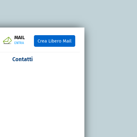
MAIL
Crea Libero Mail
ENTRA
Contatti