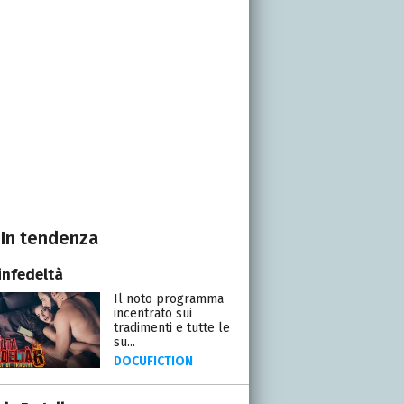
In tendenza
infedeltà
Il noto programma
incentrato sui
tradimenti e tutte le
su...
DOCUFICTION