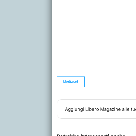
Mediaset
Aggiungi
Libero Magazine
alle tu