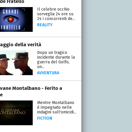
de Fratello
Il celebre occhio
sorveglia 24 ore su
24 i concorrenti de...
REALITY
raggio della verità
Dopo un tragico
incidente durante la
guerra del Golfo,
un...
AVVENTURA
iovane Montalbano - Ferito a
e
Mentre Montalbano
è impegnato nelle
indagini sull'omicidi...
FICTION