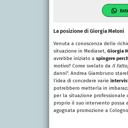
Ent
La posizione di Giorgia Meloni
Venuta a conoscenza delle richi
situazione in Mediaset,
Giorgia 
avrebbe iniziato a
spingere perch
motivo? Come svelato da
Il Fatto
danni". Andrea Giambruno stare
l’idea di concedere varie
intervis
potrebbero metterla in imbarazzo
per la situazione professionale
proprio il suo intervento possa
agognata promozione a Cologno