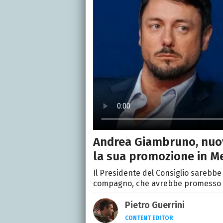
Andrea Giambruno, nuov
la sua promozione in M
Il Presidente del Consiglio sarebbe 
compagno, che avrebbe promesso int
Pietro Guerrini
CONTENT EDITOR