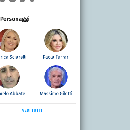
Personaggi
rica Sciarelli
Paola Ferrari
melo Abbate
Massimo Giletti
VEDI TUTTI