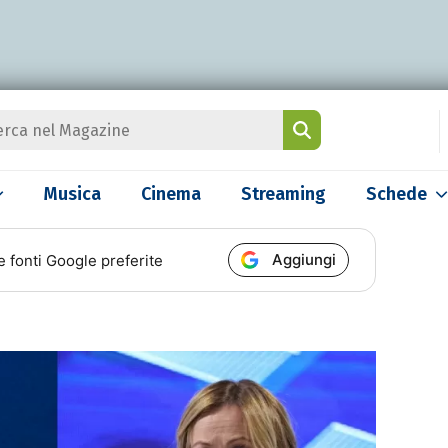
Musica
Cinema
Streaming
Schede
Aggiungi
e fonti Google preferite