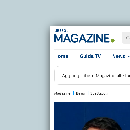
LIBERO
/
Home
Guida TV
News
Aggiungi
Libero Magazine
alle tu
Magazine
News
Spettacoli