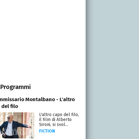
Programmi
ommissario Montalbano - L'altro
del filo
L'altro capo del filo,
il film di Alberto
Sironi, si svol...
FICTION