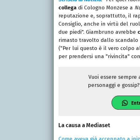
collega
di Cologno Monzese a
Nu
reputazione e, soprattutto, il ra
Consiglio, anche in virtù del ruol
due piedi". Giambruno avrebbe
rimasto travolto dallo scandalo 
("Per lui questo è il vero colpo
per prendersi una "rivincita" co
Vuoi essere sempre a
personaggi e gossip? 
Ent
La causa a Mediaset
Come aveva già accennato a in