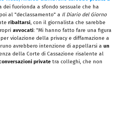
da dei fuorionda a sfondo sessuale che ha
 poi al "declassamento" a
Il Diario del Giorno
nte
ribaltarsi
, con il giornalista che sarebbe
propri
avvocati
: "Mi hanno fatto fare una figura
per violazione della privacy e diffamazione a
bruno avrebbero intenzione di appellarsi a
un
enza della Corte di Cassazione risalente al
conversazioni private
tra colleghi, che non