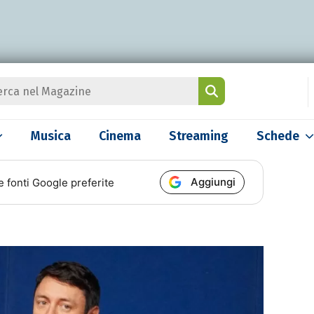
Musica
Cinema
Streaming
Schede
Aggiungi
e fonti Google preferite