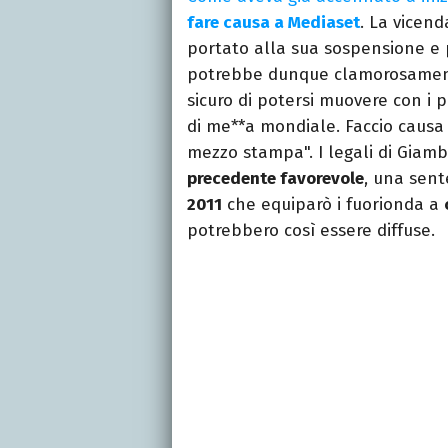
fare causa a Mediaset
. La vicen
portato alla sua sospensione e
potrebbe dunque clamorosame
sicuro di potersi muovere con i 
di me**a mondiale. Faccio causa 
mezzo stampa". I legali di Giam
precedente favorevole
, una sent
2011
che equiparò i fuorionda a
potrebbero così essere diffuse.