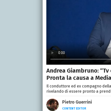
Andrea Giambruno: “Tv e
Pronta la causa a Medi
Il conduttore ed ex compagno della
rivelando di essere pronto a prender
Pietro Guerrini
CONTENT EDITOR