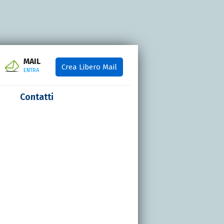
MAIL
Crea Libero Mail
ENTRA
Contatti