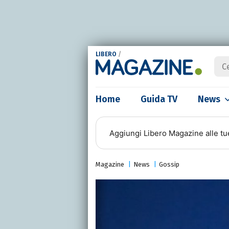
LIBERO
/
Home
Guida TV
News
Aggiungi
Libero Magazine
alle tu
Magazine
News
Gossip