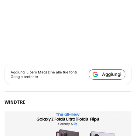
Aggiungi
Libero Magazine
alle tue fonti
Aggiungi
Google preferite
WINDTRE