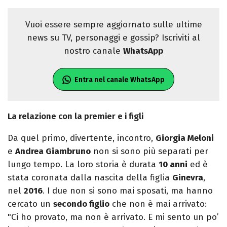
Vuoi essere sempre aggiornato sulle ultime
news su TV, personaggi e gossip? Iscriviti al
nostro canale
WhatsApp
Entra nel canale WhatsApp
La relazione con la premier e i figli
Da quel primo, divertente, incontro,
Giorgia Meloni
e
Andrea Giambruno
non si sono più separati per
lungo tempo. La loro storia è durata
10 anni
ed è
stata coronata dalla nascita della figlia
Ginevra
,
nel
2016
. I due non si sono mai sposati, ma hanno
cercato un
secondo figlio
che non è mai arrivato:
"Ci ho provato, ma non è arrivato. E mi sento un po’