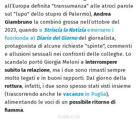
all’Europa definita "transumanza" alle atroci parole
sul "lupo" dello stupro di Palermo),
Andrea
Giambruno
la combinò grossa nell’ottobre del
2023, quando
a
Striscia la Notizia
emersero i
fuorionda al
Diario del Giorno
del giornalista,
protagonista di alcune richieste "spinte", commenti
e allusioni sessuali nei confronti delle colleghe. Lo
scandalo portò Giorgia Meloni a
interrompere
subito la relazione
, ma i due sono rimasti sempre
molto legati e in buoni rapporti. Dal giorno della
rottura
, infatti, i due sono spesso stati visti insieme
(trascorrendo anche le
vacanze
in Puglia
),
alimentando le voci di un
possibile ritorno di
fiamma
.