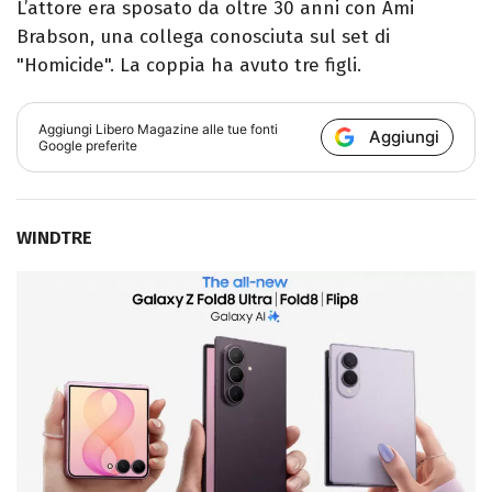
L’attore era sposato da oltre 30 anni con Ami
Brabson, una collega conosciuta sul set di
"Homicide". La coppia ha avuto tre figli.
Aggiungi
Libero Magazine
alle tue fonti
Aggiungi
Google preferite
WINDTRE