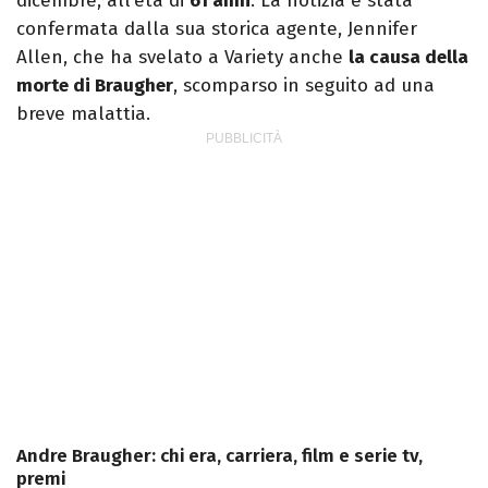
dicembre, all’età di
61 anni
. La notizia è stata
confermata dalla sua storica agente, Jennifer
Allen, che ha svelato a Variety anche
la causa della
morte di Braugher
, scomparso in seguito ad una
breve malattia.
Andre Braugher: chi era, carriera, film e serie tv,
premi