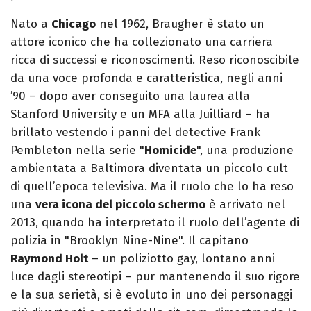
Nato a
Chicago
nel 1962, Braugher è stato un
attore iconico che ha collezionato una carriera
ricca di successi e riconoscimenti. Reso riconoscibile
da una voce profonda e caratteristica, negli anni
’90 – dopo aver conseguito una laurea alla
Stanford University e un MFA alla Juilliard – ha
brillato vestendo i panni del detective Frank
Pembleton nella serie "
Homicide
", una produzione
ambientata a Baltimora diventata un piccolo cult
di quell’epoca televisiva. Ma il ruolo che lo ha reso
una
vera icona del piccolo schermo
è arrivato nel
2013, quando ha interpretato il ruolo dell’agente di
polizia in "Brooklyn Nine-Nine". Il capitano
Raymond Holt
– un poliziotto gay, lontano anni
luce dagli stereotipi – pur mantenendo il suo rigore
e la sua serietà, si è evoluto in uno dei personaggi