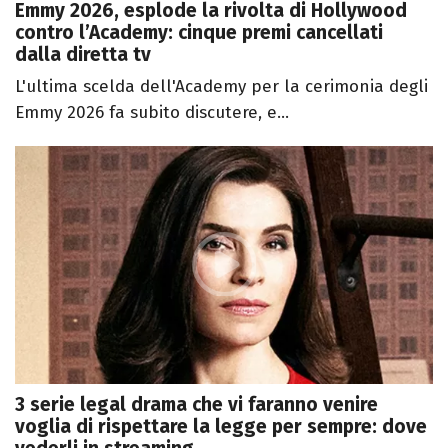
Emmy 2026, esplode la rivolta di Hollywood
contro l’Academy: cinque premi cancellati
dalla diretta tv
L'ultima scelda dell'Academy per la cerimonia degli
Emmy 2026 fa subito discutere, e...
3 serie legal drama che vi faranno venire
voglia di rispettare la legge per sempre: dove