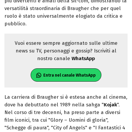
più divertenti e amati della sit-com, dimostrando la
versatilità straordinaria di Braugher che per quel
ruolo è stato universalmente elogiato da critica e
pubblico.
Vuoi essere sempre aggiornato sulle ultime
news su TV, personaggi e gossip? Iscriviti al
nostro canale
WhatsApp
Entra nel canale WhatsApp
La carriera di Braugher si è estesa anche al cinema,
dove ha debuttato nel 1989 nella sahga "
Kojak
".
Nel corso di tre decenni, ha preso parte a diversi
film iconici, tra cui "Glory – Uomini di gloria",
"Schegge di paura", "City of Angels" e "I Fantastici 4