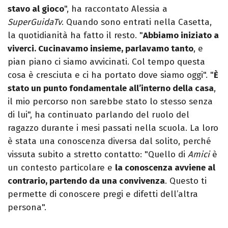
stavo al gioco
", ha raccontato Alessia a
SuperGuidaTv
. Quando sono entrati nella Casetta,
la quotidianità ha fatto il resto. "
Abbiamo iniziato a
viverci. Cucinavamo insieme, parlavamo tanto
, e
pian piano ci siamo avvicinati. Col tempo questa
cosa è cresciuta e ci ha portato dove siamo oggi". "
È
stato un punto fondamentale all’interno della casa
,
il mio percorso non sarebbe stato lo stesso senza
di lui", ha continuato parlando del ruolo del
ragazzo durante i mesi passati nella scuola. La loro
è stata una conoscenza diversa dal solito, perché
vissuta subito a stretto contatto: "Quello di
Amici
è
un contesto particolare e
la conoscenza avviene al
contrario, partendo da una convivenza
. Questo ti
permette di conoscere pregi e difetti dell’altra
persona".