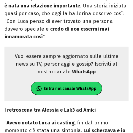
è nata una relazione importante
. Una storia iniziata
quasi per caso, che oggi la ballerina descrive così:
"Con Luca penso di aver trovato una persona
davvero speciale e
credo di non essermi mai
innamorata così
".
Vuoi essere sempre aggiornato sulle ultime
news su TV, personaggi e gossip? Iscriviti al
nostro canale
WhatsApp
Entra nel canale WhatsApp
I retroscena tra Alessia e Luk3 ad Amici
"
Avevo notato Luca ai casting
, fin dal primo
momento c’è stata una sintonia.
Lui scherzava e io