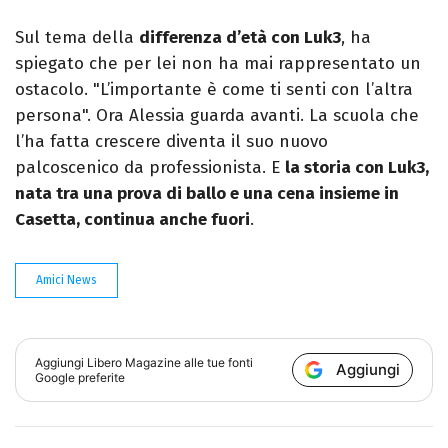
Sul tema della
differenza d’età con Luk3
, ha
spiegato che per lei non ha mai rappresentato un
ostacolo. "L’importante è come ti senti con l’altra
persona". Ora Alessia guarda avanti. La scuola che
l’ha fatta crescere diventa il suo nuovo
palcoscenico da professionista. E
la storia con Luk3,
nata tra una prova di ballo e una cena insieme in
Casetta, continua anche fuori
.
Amici News
Aggiungi
Libero Magazine
alle tue fonti
Aggiungi
Google preferite