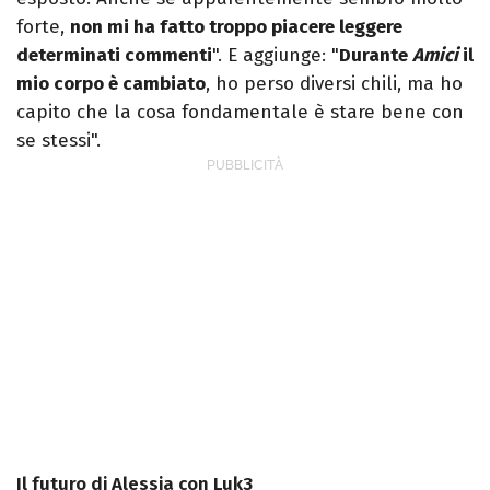
forte,
non mi ha fatto troppo piacere leggere
determinati commenti
". E aggiunge: "
Durante
Amici
il
mio corpo è cambiato
, ho perso diversi chili, ma ho
capito che la cosa fondamentale è stare bene con
se stessi".
Il futuro di Alessia con Luk3