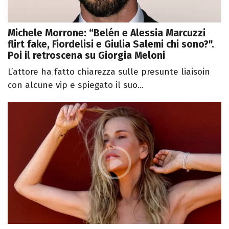
Michele Morrone: “Belén e Alessia Marcuzzi
flirt fake, Fiordelisi e Giulia Salemi chi sono?".
Poi il retroscena su Giorgia Meloni
L’attore ha fatto chiarezza sulle presunte liaisoin
con alcune vip e spiegato il suo...