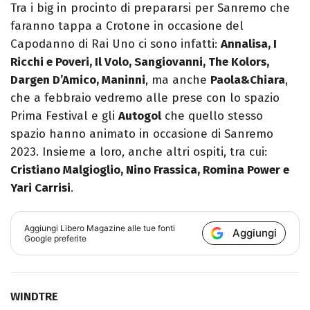
Tra i big in procinto di prepararsi per Sanremo che
faranno tappa a Crotone in occasione del
Capodanno di Rai Uno ci sono infatti:
Annalisa, I
Ricchi e Poveri, Il Volo, Sangiovanni, The Kolors,
Dargen D’Amico, Maninni
, ma anche
Paola&Chiara
,
che a febbraio vedremo alle prese con lo spazio
Prima Festival e gli
Autogol
che quello stesso
spazio hanno animato in occasione di Sanremo
2023. Insieme a loro, anche altri ospiti, tra cui:
Cristiano Malgioglio, Nino Frassica, Romina Power e
Yari Carrisi
.
Aggiungi
Libero Magazine
alle tue fonti
Aggiungi
Google preferite
WINDTRE