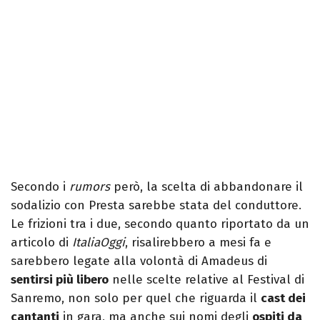
Secondo i
rumors
però, la scelta di abbandonare il
sodalizio con Presta sarebbe stata del conduttore.
Le frizioni tra i due, secondo quanto riportato da un
articolo di
ItaliaOggi
, risalirebbero a mesi fa e
sarebbero legate alla volontà di Amadeus di
sentirsi più libero
nelle scelte relative al Festival di
Sanremo, non solo per quel che riguarda il
cast dei
cantanti
in gara, ma anche sui nomi degli
ospiti da