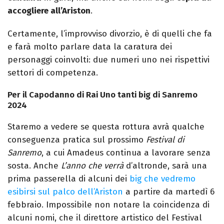
accogliere all’Ariston
.
Certamente, l’improvviso divorzio, è di quelli che fa
e farà molto parlare data la caratura dei
personaggi coinvolti: due numeri uno nei rispettivi
settori di competenza.
Per il Capodanno di Rai Uno tanti big di Sanremo
2024
Staremo a vedere se questa rottura avrà qualche
conseguenza pratica sul prossimo
Festival di
Sanremo
, a cui Amadeus continua a lavorare senza
sosta. Anche
L’anno che verrà
d’altronde, sarà una
prima passerella di alcuni dei
big che vedremo
esibirsi sul palco dell’Ariston
a partire da martedì 6
febbraio. Impossibile non notare la coincidenza di
alcuni nomi, che il direttore artistico del Festival