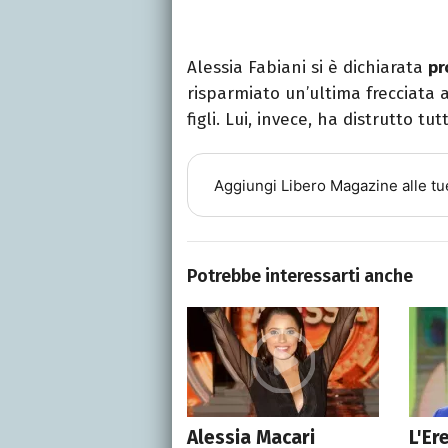
Alessia Fabiani si è dichiarata
pr
risparmiato un’ultima frecciata a
figli. Lui, invece, ha distrutto tu
Aggiungi
Libero Magazine
alle tu
Potrebbe interessarti anche
Alessia Macari
L'Er