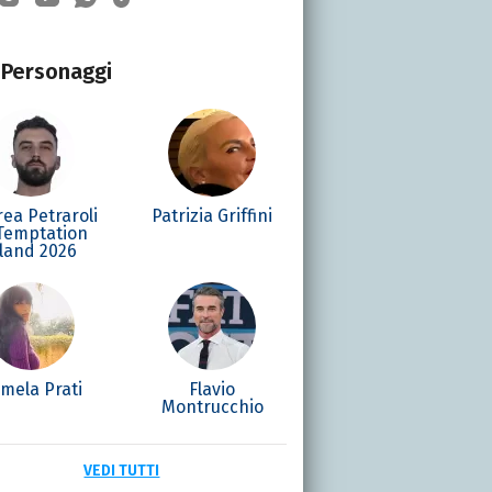
Personaggi
ea Petraroli
Patrizia Griffini
 Temptation
sland 2026
mela Prati
Flavio
Montrucchio
VEDI TUTTI