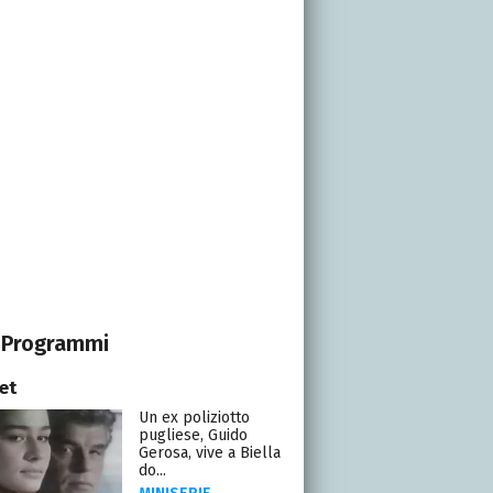
Programmi
et
Un ex poliziotto
pugliese, Guido
Gerosa, vive a Biella
do...