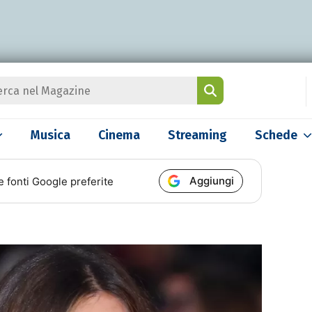
Musica
Cinema
Streaming
Schede
Aggiungi
e fonti Google preferite