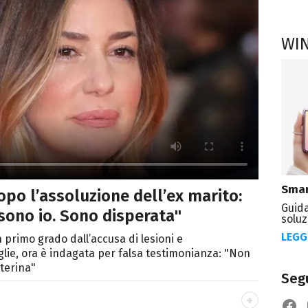
WI
Smar
opo l’assoluzione dell’ex marito:
Guida
 sono io. Sono disperata"
soluz
LEGG
n primo grado dall’accusa di lesioni e
lie, ora è indagata per falsa testimonianza: "Non
terina"
Segu