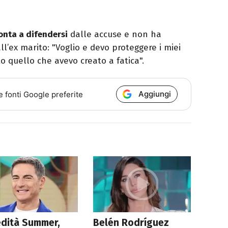
onta a difendersi
dalle accuse e non ha
ll’ex marito: "Voglio e devo proteggere i miei
tto quello che avevo creato a fatica".
Aggiungi
e fonti Google preferite
edità Summer,
Belén Rodríguez