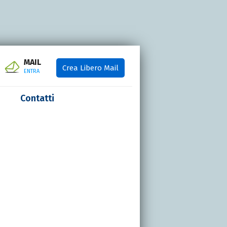
MAIL
Crea Libero Mail
ENTRA
Contatti