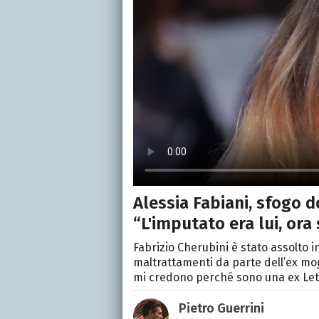
Alessia Fabiani, sfogo d
“L'imputato era lui, ora
Fabrizio Cherubini è stato assolto i
maltrattamenti da parte dell’ex mog
mi credono perché sono una ex Let
Pietro Guerrini