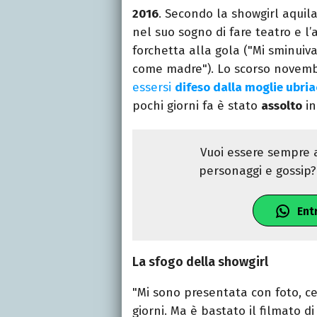
2016
. Secondo la showgirl aquil
nel suo sogno di fare teatro e l
forchetta alla gola ("Mi sminuiv
come madre"). Lo scorso novem
essersi
difeso dalla moglie ubri
pochi giorni fa è stato
assolto
in
Vuoi essere sempre a
personaggi e gossip? 
Ent
La sfogo della showgirl
"Mi sono presentata con foto, cert
giorni. Ma è bastato il filmato 