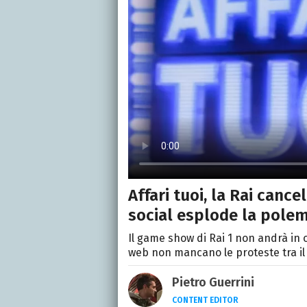
Affari tuoi, la Rai canc
social esplode la polem
Il game show di Rai 1 non andrà in 
web non mancano le proteste tra i
Pietro Guerrini
CONTENT EDITOR