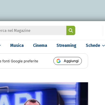
Musica
Cinema
Streaming
Schede
Aggiungi
e fonti Google preferite