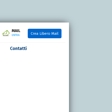
MAIL
Crea Libero Mail
ENTRA
Contatti