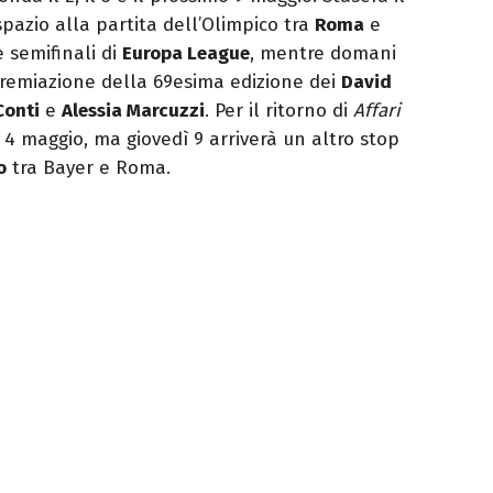
azio alla partita dell’Olimpico tra
Roma
e
 semifinali di
Europa League
, mentre domani
a premiazione della 69esima edizione dei
David
Conti
e
Alessia Marcuzzi
. Per il ritorno di
Affari
4 maggio, ma giovedì 9 arriverà un altro stop
o
tra Bayer e Roma.