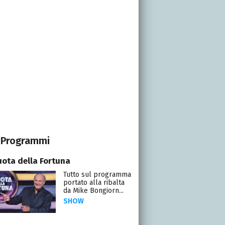
Programmi
uota della Fortuna
Tutto sul programma
portato alla ribalta
da Mike Bongiorn...
SHOW