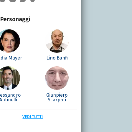
Personaggi
dia Mayer
Lino Banfi
lessandro
Gianpiero
Antinelli
Scarpati
VEDI TUTTI