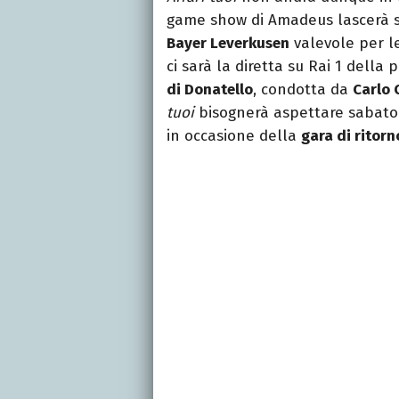
game show di Amadeus lascerà sp
Bayer Leverkusen
valevole per le
ci sarà la diretta su Rai 1 dell
di Donatello
, condotta da
Carlo 
tuoi
bisognerà aspettare sabato 
in occasione della
gara di ritorn