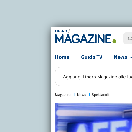
LIBERO
/
Home
Guida TV
News
Aggiungi
Libero Magazine
alle tu
Magazine
News
Spettacoli