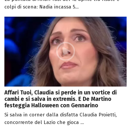
colpi di scena: Nadia incassa 5...
Affari Tuoi, Claudia si perde in un vortice di
cambi e si salva in extremis. E De Martino
festeggia Halloween con Gennarino
Si salva in corner dalla disfatta Claudia Proietti,
concorrente del Lazio che gioca ...