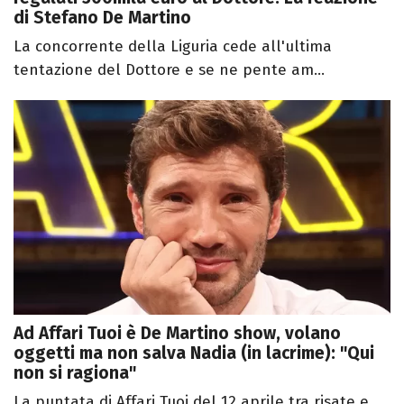
di Stefano De Martino
La concorrente della Liguria cede all'ultima
tentazione del Dottore e se ne pente am...
Ad Affari Tuoi è De Martino show, volano
oggetti ma non salva Nadia (in lacrime): "Qui
non si ragiona"
La puntata di Affari Tuoi del 12 aprile tra risate e