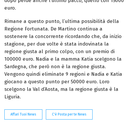
dopo perde anche l’ultimo pacco, quello con 15000
euro.
Rimane a questo punto, l’ultima possibilità della
Regione Fortunata. De Martino continua a
sostenere la concorrente ricordando che, da inizio
stagione, per due volte è stata indovinata la
regione giusta al primo colpo, con un premio di
100000 euro. Nadia e la mamma Katia scelgono la
Sardegna, che però non è la regione giusta.
Vengono quindi eliminate 9 regioni e Nadia e Katia
giocano a questo punto per 50000 euro. Loro
scelgono la Val d’Aosta, ma la regione giusta è la
Liguria.
Affari Tuoi News
C'è Posta per te News