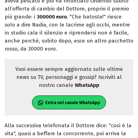
aveva pescato e poi ha rinunciato cedendo subito
all’offerta di cambio del Dottore, proprio il premio
più grande: i
300000 euro
. "Che batosta!" riesce
solo a dire Nadia, con le lacrime agli occhi, mentre
in studio cala il silenzio e riprendersi non è facile,
anche perché, subito dopo, esce un altro pacchetto
rosso, da 30000 euro.
Vuoi essere sempre aggiornato sulle ultime
news su TV, personaggi e gossip? Iscriviti al
nostro canale
WhatsApp
Entra nel canale WhatsApp
Alla successiva telefonata il Dottore dice: "così è la
vita", quasi a beffare la concorrente, poi arriva la