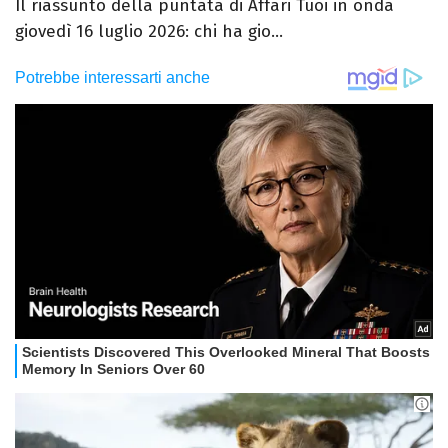
Il riassunto della puntata di Affari Tuoi in onda
giovedì 16 luglio 2026: chi ha gio...