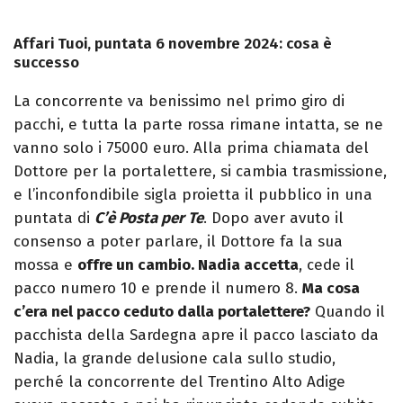
Affari Tuoi, puntata 6 novembre 2024: cosa è
successo
La concorrente va benissimo nel primo giro di
pacchi, e tutta la parte rossa rimane intatta, se ne
vanno solo i 75000 euro. Alla prima chiamata del
Dottore per la portalettere, si cambia trasmissione,
e l’inconfondibile sigla proietta il pubblico in una
puntata di
C’è Posta per Te
. Dopo aver avuto il
consenso a poter parlare, il Dottore fa la sua
mossa e
offre un cambio. Nadia accetta
, cede il
pacco numero 10 e prende il numero 8.
Ma cosa
c’era nel pacco ceduto dalla portalettere?
Quando il
pacchista della Sardegna apre il pacco lasciato da
Nadia, la grande delusione cala sullo studio,
perché la concorrente del Trentino Alto Adige