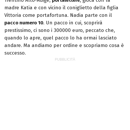
Trentino Alto-Adige,
portalettere
, gioca con la
madre Katia e con vicino il coniglietto della figlia
Vittoria come portafortuna. Nadia parte con il
pacco numero 10
. Un pacco in cui, scoprirà
prestissimo, ci sono i 300000 euro, peccato che,
quando lo apre, quel pacco lo ha ormai lasciato
andare. Ma andiamo per ordine e scopriamo cosa è
successo.