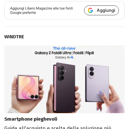
Aggiungi
Libero Magazine
alle tue fonti
Aggiungi
Google preferite
WINDTRE
Smartphone pieghevoli
Guida all'acquisto e scelta della soluzione più