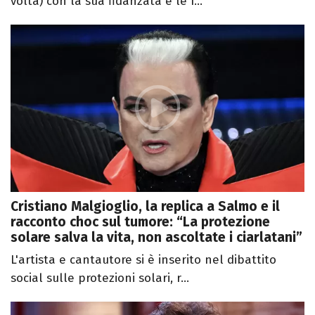
volta) con la sua fidanzata e le f...
Cristiano Malgioglio, la replica a Salmo e il
racconto choc sul tumore: “La protezione
solare salva la vita, non ascoltate i ciarlatani”
L'artista e cantautore si è inserito nel dibattito
social sulle protezioni solari, r...