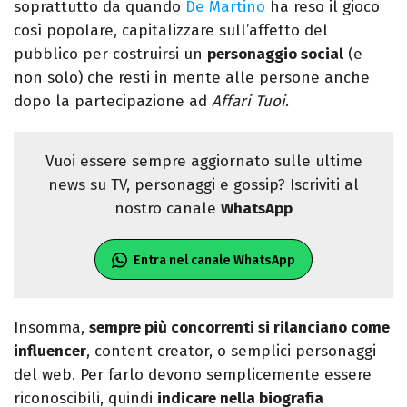
soprattutto da quando
De Martino
ha reso il gioco
così popolare, capitalizzare sull’affetto del
pubblico per costruirsi un
personaggio social
(e
non solo) che resti in mente alle persone anche
dopo la partecipazione ad
Affari Tuoi
.
Vuoi essere sempre aggiornato sulle ultime
news su TV, personaggi e gossip? Iscriviti al
nostro canale
WhatsApp
Entra nel canale WhatsApp
Insomma,
sempre più concorrenti si rilanciano come
influencer
, content creator, o semplici personaggi
del web. Per farlo devono semplicemente essere
riconoscibili, quindi
indicare nella biografia