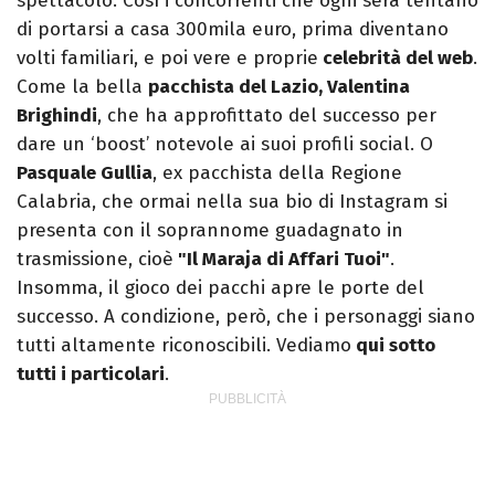
spettacolo. Così i concorrenti che ogni sera tentano
di portarsi a casa 300mila euro, prima diventano
volti familiari, e poi vere e proprie
celebrità del web
.
Come la bella
pacchista del Lazio, Valentina
Brighindi
, che ha approfittato del successo per
dare un ‘boost’ notevole ai suoi profili social. O
Pasquale Gullia
, ex pacchista della Regione
Calabria, che ormai nella sua bio di Instagram si
presenta con il soprannome guadagnato in
trasmissione, cioè
"Il Maraja di Affari Tuoi"
.
Insomma, il gioco dei pacchi apre le porte del
successo. A condizione, però, che i personaggi siano
tutti altamente riconoscibili. Vediamo
qui sotto
tutti i particolari
.