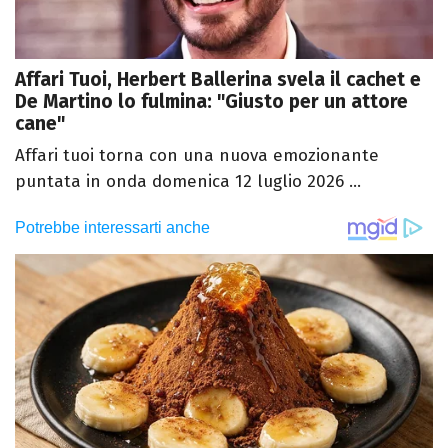
Affari Tuoi, Herbert Ballerina svela il cachet e
De Martino lo fulmina: "Giusto per un attore
cane"
Affari tuoi torna con una nuova emozionante
puntata in onda domenica 12 luglio 2026 ...