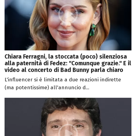
Chiara Ferragni, la stoccata (poco) silenziosa
alla paternità di Fedez: "Comunque grazie." E il
video al concerto di Bad Bunny parla chiaro
L'influencer si è limitata a due reazioni indirette
(ma potentissime) all'annuncio d...