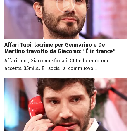
Affari Tuoi, lacrime per Gennarino e De
Martino travolto da Giacomo: “È in trance“
Affari Tuoi, Giacomo sfiora i 300mila euro ma
accetta 85mila. E i social si commuovo...