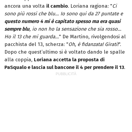
ancora una volta
il cambio
. Loriana ragiona: "
Ci
sono più rossi che blu… Io sono qui da 27 puntate e
questo numero 4 mi è capitato spesso ma era quasi
sempre blu
, io non ho la sensazione che sia rosso…
Ho il 13 che mi guarda…
" De Martino, rivolgendosi al
pacchista del 13, scherza: "
Oh, è fidanzata! Girati!
".
Dopo che quest’ultimo si è voltato dando le spalle
alla coppia,
Loriana accetta la proposta di
PaSqualo e lascia sul bancone il 4 per prendere il 13
.