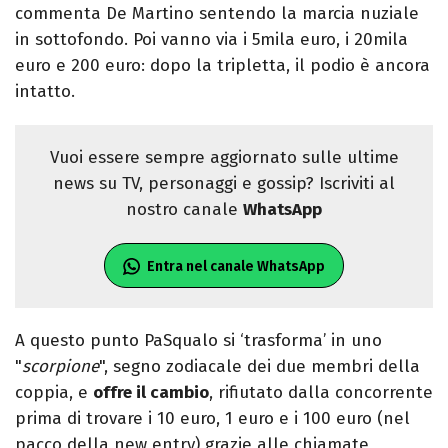
commenta De Martino sentendo la marcia nuziale
in sottofondo. Poi vanno via i 5mila euro, i 20mila
euro e 200 euro: dopo la tripletta, il podio è ancora
intatto.
Vuoi essere sempre aggiornato sulle ultime
news su TV, personaggi e gossip? Iscriviti al
nostro canale
WhatsApp
Entra nel canale WhatsApp
A questo punto PaSqualo si ‘trasforma’ in uno
"
scorpione
", segno zodiacale dei due membri della
coppia, e
offre il cambio
, rifiutato dalla concorrente
prima di trovare i 10 euro, 1 euro e i 100 euro (nel
pacco della new entry) grazie alle chiamate