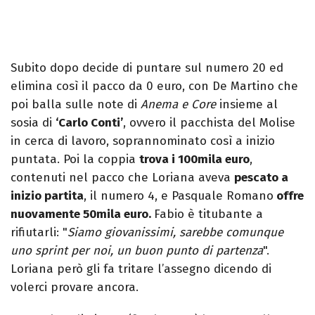
Subito dopo decide di puntare sul numero 20 ed
elimina così il pacco da 0 euro, con De Martino che
poi balla sulle note di
Anema e Core
insieme al
sosia di
‘Carlo Conti’
, ovvero il pacchista del Molise
in cerca di lavoro, soprannominato così a inizio
puntata. Poi la coppia
trova i 100mila euro
,
contenuti nel pacco che Loriana aveva
pescato a
inizio partita
, il numero 4, e Pasquale Romano
offre
nuovamente 50mila euro.
Fabio è titubante a
rifiutarli: "
Siamo giovanissimi, sarebbe comunque
uno sprint per noi, un buon punto di partenza
".
Loriana però gli fa tritare l’assegno dicendo di
volerci provare ancora.