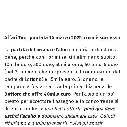
Affari Tuoi, puntata 14 marzo 2025: cosa è successo
La
partita di Loriana e Fabio
comincia abbastanza
bene, perché con i primi sei tiri eliminano subito i
10mila euro, 500 euro, 50mila euro, 50 euro, 5 euro
(nel 3, numero che rappresenta il compleanno del
padre di Loriana) e 15mila euro. Suonano le
campane a festa e arriva la prima chiamata del
Dottore che offre 40mila euro
. Per Fabio è un po’
presto per accettare l’assegno e la concorrente si
dice d’accordo: "
È una bella offerta,
però qua deve
uscirci l’anello
e dobbiamo sistemare casa. Quindi
rifiutiamo e andiamo avanti!
" "
Viva gli sposi!
"