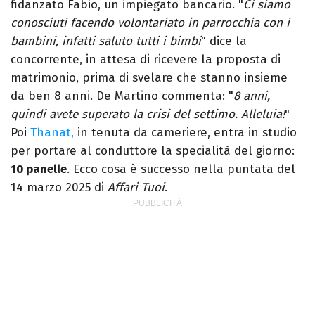
fidanzato Fabio, un impiegato bancario. "
Ci siamo
conosciuti facendo volontariato in parrocchia con i
bambini, infatti saluto tutti i bimbi
" dice la
concorrente, in attesa di ricevere la proposta di
matrimonio, prima di svelare che stanno insieme
da ben 8 anni. De Martino commenta: "
8 anni,
quindi avete superato la crisi del settimo. Alleluia!
"
Poi
Thanat,
in tenuta da cameriere, entra in studio
per portare al conduttore la specialità del giorno:
10 panelle
. Ecco cosa è successo nella puntata del
14 marzo 2025 di
Affari Tuoi
.