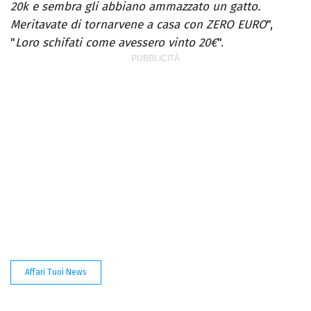
20k e sembra gli abbiano ammazzato un gatto.
Meritavate di tornarvene a casa con ZERO EURO
",
"
Loro schifati come avessero vinto 20€
".
Affari Tuoi News