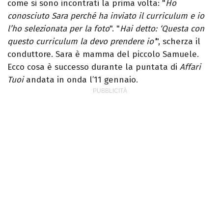
come si sono incontrati la prima volta: "
Ho
conosciuto Sara perché ha inviato il curriculum e io
l’ho selezionata per la foto
". "
Hai detto: ‘Questa con
questo curriculum la devo prendere io’
", scherza il
conduttore. Sara è mamma del piccolo Samuele.
Ecco cosa è successo durante la puntata di
Affari
Tuoi
andata in onda l’11 gennaio.