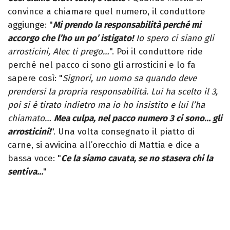
convince a chiamare quel numero, il conduttore
aggiunge: "
Mi prendo la responsabilità perché mi
accorgo che l’ho un po’ istigato!
Io spero ci siano gli
arrosticini, Alec ti prego…
". Poi il conduttore ride
perché nel pacco ci sono gli arrosticini e lo fa
sapere così: "
Signori, un uomo sa quando deve
prendersi la propria responsabilità. Lui ha scelto il 3,
poi si è tirato indietro ma io ho insistito e lui l’ha
chiamato…
Mea culpa, nel pacco numero 3 ci sono… gli
arrosticini!
". Una volta consegnato il piatto di
carne, si avvicina all’orecchio di Mattia e dice a
bassa voce: "
Ce la siamo cavata, se no stasera chi la
sentiva…
"