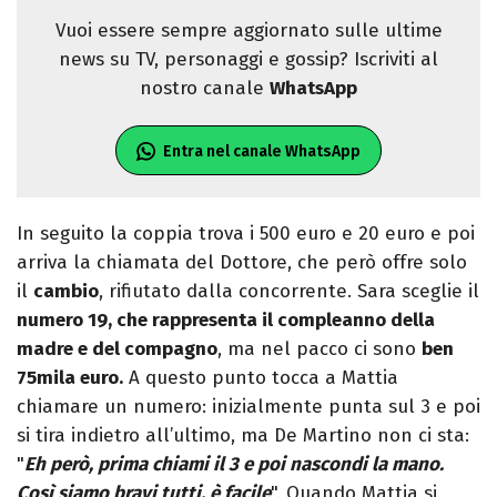
Vuoi essere sempre aggiornato sulle ultime
news su TV, personaggi e gossip? Iscriviti al
nostro canale
WhatsApp
Entra nel canale WhatsApp
In seguito la coppia trova i 500 euro e 20 euro e poi
arriva la chiamata del Dottore, che però offre solo
il
cambio
, rifiutato dalla concorrente. Sara sceglie il
numero 19, che rappresenta il compleanno della
madre e del compagno
, ma nel pacco ci sono
ben
75mila euro.
A questo punto tocca a Mattia
chiamare un numero: inizialmente punta sul 3 e poi
si tira indietro all’ultimo, ma De Martino non ci sta:
"
Eh però, prima chiami il 3 e poi nascondi la mano.
Così siamo bravi tutti, è facile
". Quando Mattia si