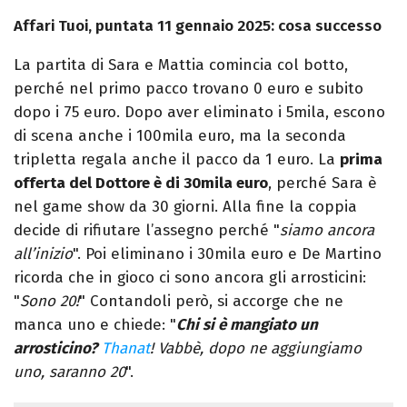
Affari Tuoi, puntata 11 gennaio 2025: cosa successo
La partita di Sara e Mattia comincia col botto,
perché nel primo pacco trovano 0 euro e subito
dopo i 75 euro. Dopo aver eliminato i 5mila, escono
di scena anche i 100mila euro, ma la seconda
tripletta regala anche il pacco da 1 euro. La
prima
offerta del Dottore è di 30mila euro
, perché Sara è
nel game show da 30 giorni. Alla fine la coppia
decide di rifiutare l’assegno perché "
siamo ancora
all’inizio
". Poi eliminano i 30mila euro e De Martino
ricorda che in gioco ci sono ancora gli arrosticini:
"
Sono 20!
" Contandoli però, si accorge che ne
manca uno e chiede: "
Chi si è mangiato un
arrosticino?
Thanat
! Vabbè, dopo ne aggiungiamo
uno, saranno 20
".