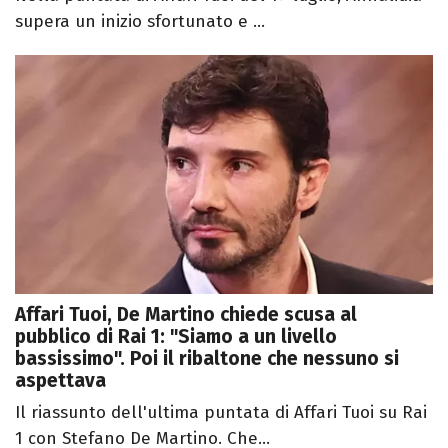
supera un inizio sfortunato e ...
Affari Tuoi, De Martino chiede scusa al
pubblico di Rai 1: "Siamo a un livello
bassissimo". Poi il ribaltone che nessuno si
aspettava
Il riassunto dell'ultima puntata di Affari Tuoi su Rai
1 con Stefano De Martino. Che...