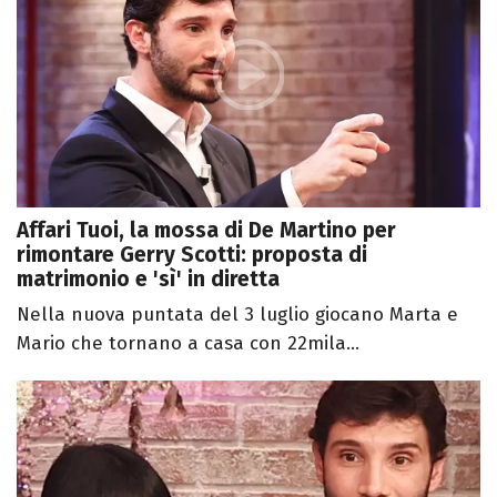
Affari Tuoi, la mossa di De Martino per
rimontare Gerry Scotti: proposta di
matrimonio e 'sì' in diretta
Nella nuova puntata del 3 luglio giocano Marta e
Mario che tornano a casa con 22mila...