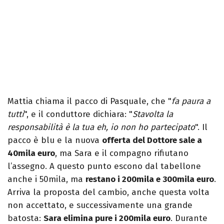
Mattia chiama il pacco di Pasquale, che "
fa paura a
tutti
", e il conduttore dichiara: "
Stavolta la
responsabilità è la tua eh, io non ho partecipato
". Il
pacco è blu e la nuova
offerta del Dottore sale a
40mila euro
, ma Sara e il compagno rifiutano
l’assegno. A questo punto escono dal tabellone
anche i 50mila, ma
restano i 200mila e 300mila euro
.
Arriva la proposta del cambio, anche questa volta
non accettato, e successivamente una grande
batosta:
Sara elimina pure i 200mila euro
. Durante