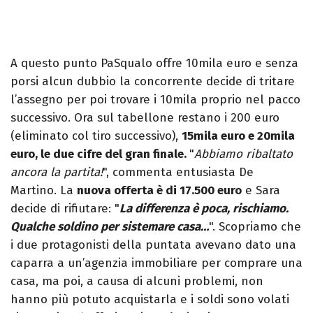
A questo punto PaSqualo offre 10mila euro e senza
porsi alcun dubbio la concorrente decide di tritare
l’assegno per poi trovare i 10mila proprio nel pacco
successivo. Ora sul tabellone restano i 200 euro
(eliminato col tiro successivo),
15mila euro e 20mila
euro, le due cifre del gran finale.
"
Abbiamo ribaltato
ancora la partita!
", commenta entusiasta De
Martino. La
nuova offerta è di 17.500 euro
e Sara
decide di rifiutare: "
La differenza è poca, rischiamo.
Qualche soldino per sistemare casa…
". Scopriamo che
i due protagonisti della puntata avevano dato una
caparra a un’agenzia immobiliare per comprare una
casa, ma poi, a causa di alcuni problemi, non
hanno più potuto acquistarla e i soldi sono volati