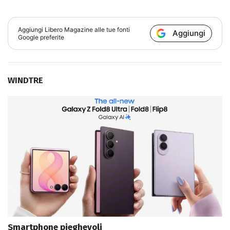
Aggiungi
Libero Magazine
alle tue fonti
Aggiungi
Google preferite
WINDTRE
Smartphone pieghevoli