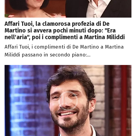
Affari Tuoi, la clamorosa profezia di De
Martino si avvera pochi minuti dopo: "Era
nell'aria", poi i complimenti a Martina Miliddi
Affari Tuoi, i complimenti di De Martino a Martina
Miliddi passano in secondo piano:...