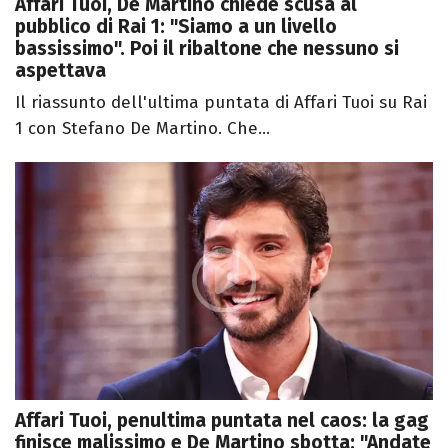
Affari Tuoi, De Martino chiede scusa al
pubblico di Rai 1: "Siamo a un livello
bassissimo". Poi il ribaltone che nessuno si
aspettava
Il riassunto dell'ultima puntata di Affari Tuoi su Rai
1 con Stefano De Martino. Che...
Affari Tuoi, penultima puntata nel caos: la gag
finisce malissimo e De Martino sbotta: "Andate