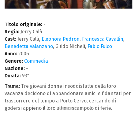
Titolo originale:
-
Regia:
Jerry Calà
Cast:
Jerry Calà,
Eleonora Pedron
,
Francesca Cavallin
,
Benedetta Valanzano
, Guido Nicheli,
Fabio Fulco
Anno:
2006
Genere:
Commedia
Nazione:
-
Durata:
93"
Trama:
Tre giovani donne insoddisfatte della loro
vacanza decidono di abbandonare amici e fidanzati per
trascorrere del tempo a Porto Cervo, cercando di
godersi appieno il loro ultimo scampolo di ferie.