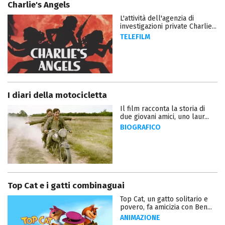
Charlie's Angels
L'attività dell'agenzia di
investigazioni private Charlie...
TELEFILM
I diari della motocicletta
Il film racconta la storia di
due giovani amici, uno laur...
BIOGRAFICO
Top Cat e i gatti combinaguai
Top Cat, un gatto solitario e
povero, fa amicizia con Ben...
ANIMAZIONE