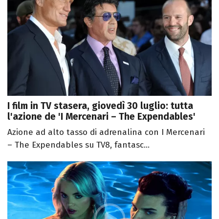
I film in TV stasera, giovedì 30 luglio: tutta
l'azione de 'I Mercenari – The Expendables'
Azione ad alto tasso di adrenalina con I Mercenari
– The Expendables su TV8, fantasc...