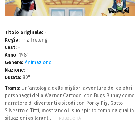
Titolo originale:
-
Regia:
Friz Freleng
Cast:
-
Anno:
1981
Genere:
Animazione
Nazione:
-
Durata:
80"
Trama:
Un'antologia delle migliori avventure dei celebri
personaggi della Warner Cartoon, con Bugs Bunny come
narratore di divertenti episodi con Porky Pig, Gatto
Silvestro e Titti, mostrando il suo spirito combina guai in
situazioni esilaranti.