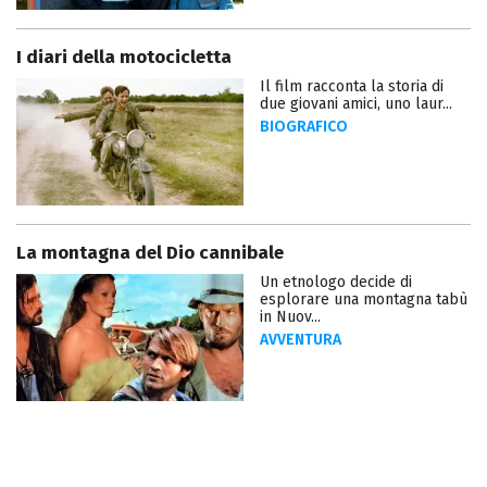
I diari della motocicletta
Il film racconta la storia di
due giovani amici, uno laur...
BIOGRAFICO
La montagna del Dio cannibale
Un etnologo decide di
esplorare una montagna tabù
in Nuov...
AVVENTURA