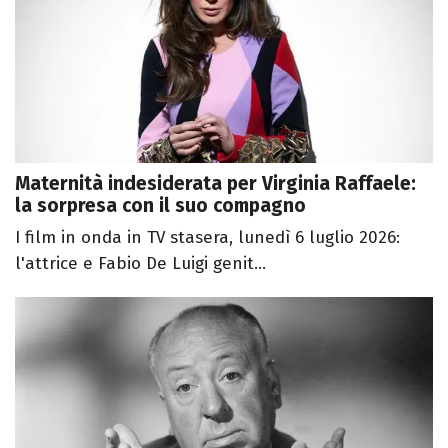
Maternità indesiderata per Virginia Raffaele:
la sorpresa con il suo compagno
I film in onda in TV stasera, lunedì 6 luglio 2026:
l'attrice e Fabio De Luigi genit...