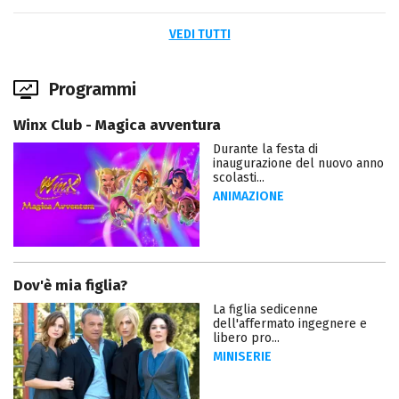
VEDI TUTTI
Programmi
Winx Club - Magica avventura
Durante la festa di
inaugurazione del nuovo anno
scolasti...
ANIMAZIONE
Dov'è mia figlia?
La figlia sedicenne
dell'affermato ingegnere e
libero pro...
MINISERIE