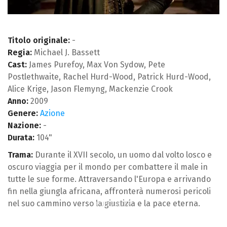
Titolo originale:
-
Regia:
Michael J. Bassett
Cast:
James Purefoy, Max Von Sydow, Pete
Postlethwaite, Rachel Hurd-Wood, Patrick Hurd-Wood,
Alice Krige, Jason Flemyng, Mackenzie Crook
Anno:
2009
Genere:
Azione
Nazione:
-
Durata:
104"
Trama:
Durante il XVII secolo, un uomo dal volto losco e
oscuro viaggia per il mondo per combattere il male in
tutte le sue forme. Attraversando l'Europa e arrivando
fin nella giungla africana, affronterà numerosi pericoli
nel suo cammino verso la giustizia e la pace eterna.