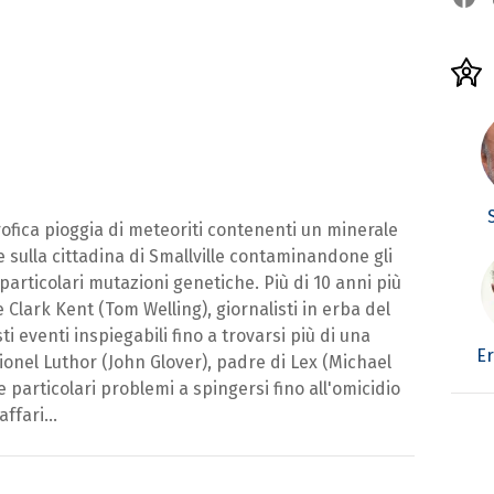
ofica pioggia di meteoriti contenenti un minerale
te sulla cittadina di Smallville contaminandone gli
particolari mutazioni genetiche. Più di 10 anni più
e Clark Kent (Tom Welling), giornalisti in erba del
ti eventi inspiegabili fino a trovarsi più di una
Er
 Lionel Luthor (John Glover), padre di Lex (Michael
articolari problemi a spingersi fino all'omicidio
ffari...