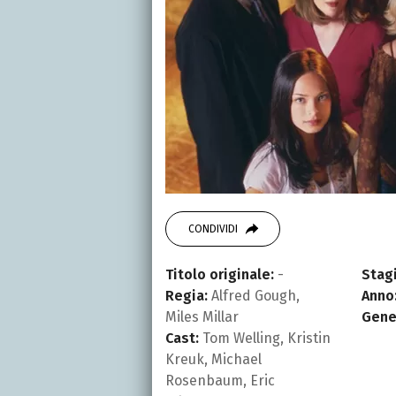
CONDIVIDI
Titolo originale:
-
Stagi
Regia:
Alfred Gough,
Anno
Miles Millar
Gene
Cast:
Tom Welling, Kristin
Kreuk, Michael
Rosenbaum, Eric