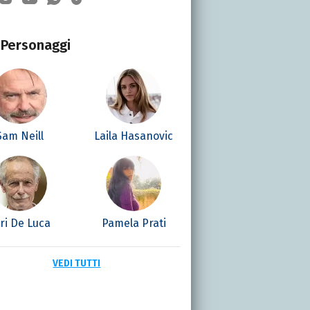
Personaggi
Sam Neill
Laila Hasanovic
ri De Luca
Pamela Prati
VEDI TUTTI