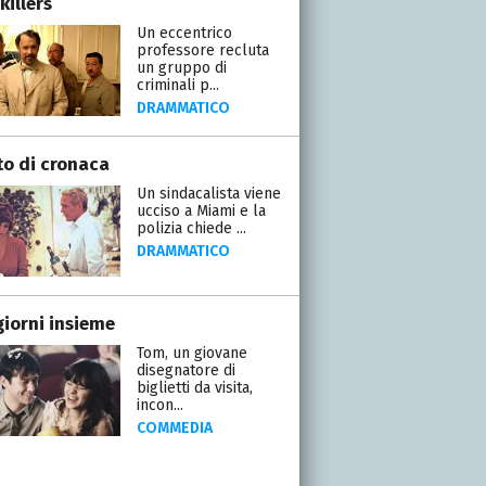
killers
Un eccentrico
professore recluta
un gruppo di
criminali p...
DRAMMATICO
to di cronaca
Un sindacalista viene
ucciso a Miami e la
polizia chiede ...
DRAMMATICO
giorni insieme
Tom, un giovane
disegnatore di
biglietti da visita,
incon...
COMMEDIA