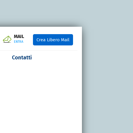
MAIL
Crea Libero Mail
ENTRA
Contatti