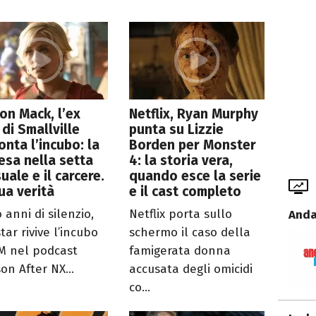
son Mack, l’ex
Netflix, Ryan Murphy
 di Smallville
punta su Lizzie
onta l’incubo: la
Borden per Monster
esa nella setta
4: la storia vera,
uale e il carcere.
quando esce la serie
ua verità
e il cast completo
 anni di silenzio,
Netflix porta sullo
Anda
star rivive l’incubo
schermo il caso della
M nel podcast
famigerata donna
son After NX...
accusata degli omicidi
co...