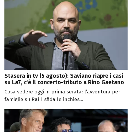
Stasera in tv (5 agosto): Saviano riapre i casi
su La7, c'è il concerto-tributo a Rino Gaetano
Cosa vedere oggi in prima serata: l’avventura per
famiglie su Rai 1 sfida le inchies...