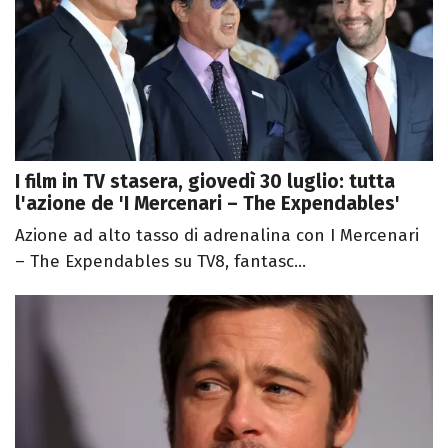
I film in TV stasera, giovedì 30 luglio: tutta
l'azione de 'I Mercenari – The Expendables'
Azione ad alto tasso di adrenalina con I Mercenari
– The Expendables su TV8, fantasc...