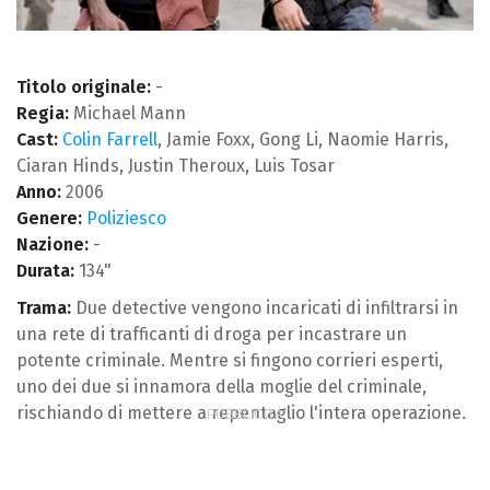
Titolo originale:
-
Regia:
Michael Mann
Cast:
Colin Farrell
, Jamie Foxx, Gong Li, Naomie Harris,
Ciaran Hinds, Justin Theroux, Luis Tosar
Anno:
2006
Genere:
Poliziesco
Nazione:
-
Durata:
134"
Trama:
Due detective vengono incaricati di infiltrarsi in
una rete di trafficanti di droga per incastrare un
potente criminale. Mentre si fingono corrieri esperti,
uno dei due si innamora della moglie del criminale,
rischiando di mettere a repentaglio l'intera operazione.