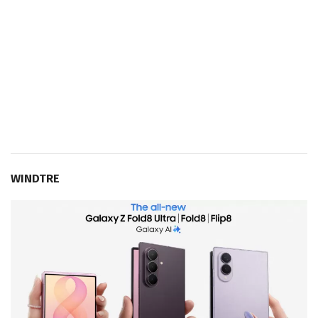
WINDTRE