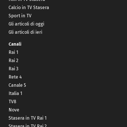
Calcio in TV Stasera
Sport in TV
Gli articoli di oggi
Gli articoli di ieri
Canali
Rai 1
Rai 2
Rai 3
Rete 4
Canale 5
Italia 1
TV8
Nove
Stasera in TV Rai 1
Stasera in TV Rai 2