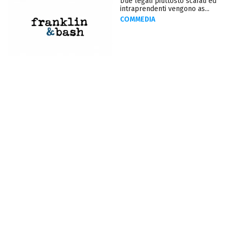
Due legali piuttosto scafati ed
intraprendenti vengono as...
COMMEDIA