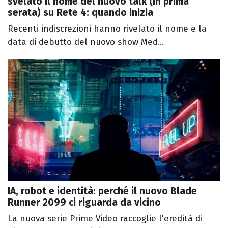
svelato il nome del nuovo talk (in prima
serata) su Rete 4: quando inizia
Recenti indiscrezioni hanno rivelato il nome e la
data di debutto del nuovo show Med...
IA, robot e identità: perché il nuovo Blade
Runner 2099 ci riguarda da vicino
La nuova serie Prime Video raccoglie l'eredità di