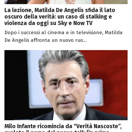
La lezione, Matilda De Angelis sfida il lato
oscuro della verità: un caso di stalking e
violenza da oggi su Sky e Now TV
Dopo i successi al cinema e in televisione, Matilda
De Angelis affronta un nuovo ruo...
Milo Infante ricomincia da “Verità Nascoste”,