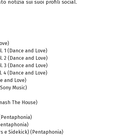
to notizia sui suoi profili social.
ove)
l. 1 (Dance and Love)
l. 2 (Dance and Love)
l. 3 (Dance and Love)
l. 4 (Dance and Love)
ce and Love)
(Sony Music)
Smash The House)
 (Pentaphonia)
Pentaphonia)
s e Sidekick) (Pentaphonia)