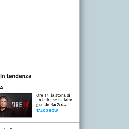
In tendenza
14
Ore 14, la storia di
un talk che ha fatto
grande Rai 2: d...
TALK SHOW