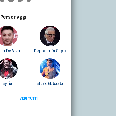
Personaggi
bio De Vivo
Peppino Di Capri
Syria
Sfera Ebbasta
VEDI TUTTI