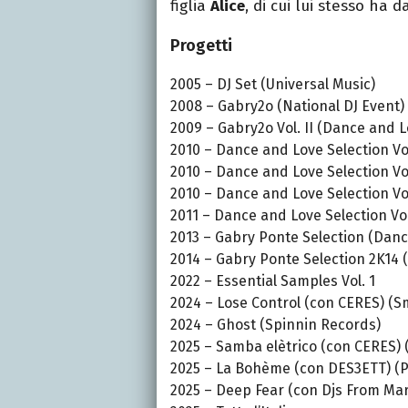
figlia
Alice
, di cui lui stesso ha da
Progetti
2005 – DJ Set (Universal Music)
2008 – Gabry2o (National DJ Event)
2009 – Gabry2o Vol. II (Dance and L
2010 – Dance and Love Selection Vo
2010 – Dance and Love Selection Vo
2010 – Dance and Love Selection Vo
2011 – Dance and Love Selection Vo
2013 – Gabry Ponte Selection (Dan
2014 – Gabry Ponte Selection 2K14 
2022 – Essential Samples Vol. 1
2024 – Lose Control (con CERES) (
2024 – Ghost (Spinnin Records)
2025 – Samba elètrico (con CERES)
2025 – La Bohème (con DES3ETT) (
2025 – Deep Fear (con Djs From Mar