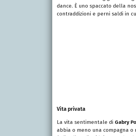
dance. È uno spaccato della nost
contraddizioni e perni saldi in cu
Vita privata
La vita sentimentale di
Gabry P
abbia o meno una compagna o mo