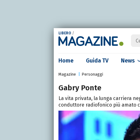
LIBERO
/
Home
Guida TV
News
Magazine
Personaggi
Gabry Ponte
La vita privata, la lunga carriera neg
conduttore radiofonico più amato c