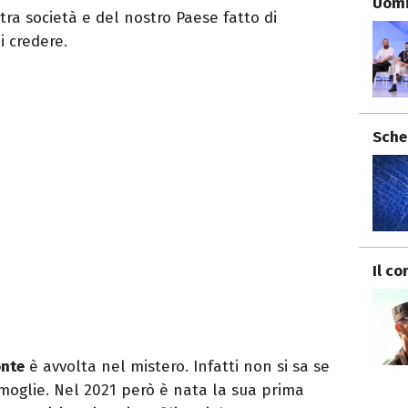
Uomi
ra società e del nostro Paese fatto di
i credere.
Sche
Il co
onte
è avvolta nel mistero. Infatti non si sa se
glie. Nel 2021 però è nata la sua prima