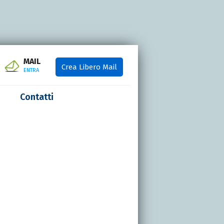
MAIL
Crea Libero Mail
ENTRA
Contatti