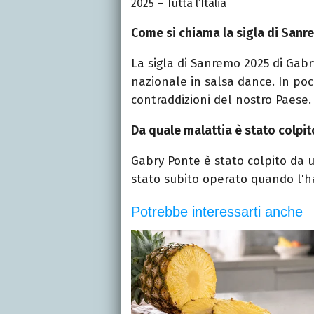
2025 – Tutta l’Italia
Come si chiama la sigla di Sanr
La sigla di Sanremo 2025 di Gab
nazionale in salsa dance. In poc
contraddizioni del nostro Paese.
Da quale malattia è stato colpi
Gabry Ponte è stato colpito da 
stato subito operato quando l'h