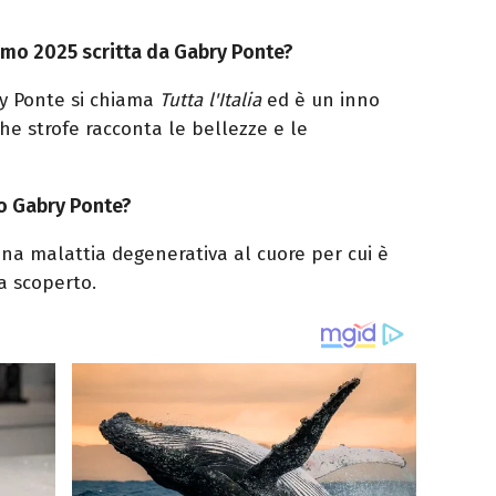
emo 2025 scritta da Gabry Ponte?
ry Ponte si chiama
Tutta l'Italia
ed è un inno
he strofe racconta le bellezze e le
to Gabry Ponte?
una malattia degenerativa al cuore per cui è
a scoperto.