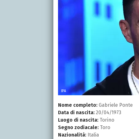
IPA
Nome completo:
Gabriele Ponte
Data di nascita:
20/04/1973
Luogo di nascita:
Torino
Segno zodiacale:
Toro
Nazionalità:
Italia