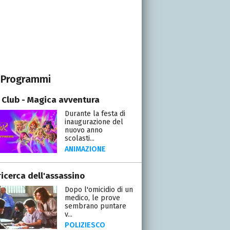
Programmi
 Club - Magica avventura
Durante la festa di
inaugurazione del
nuovo anno
scolasti...
ANIMAZIONE
ricerca dell'assassino
Dopo l'omicidio di un
medico, le prove
sembrano puntare
v...
POLIZIESCO