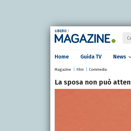
LIBERO
/
Home
Guida TV
News
Magazine
Film
Commedia
La sposa non può atte