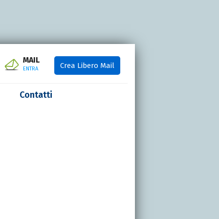
MAIL
Crea Libero Mail
ENTRA
Contatti