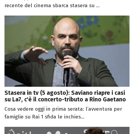
recente del cinema sbarca stasera su ...
Stasera in tv (5 agosto): Saviano riapre i casi
su La7, c'è il concerto-tributo a Rino Gaetano
Cosa vedere oggi in prima serata: l’avventura per
famiglie su Rai 1 sfida le inchies...