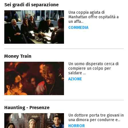
Sei gradi di separazione
Una coppia agiata di
Manhattan offre ospitalità a
un affa...
COMMEDIA
Money Train
Un uomo disperato cerca di
compiere un colpo per
saldare ...
AZIONE
Haunting - Presenze
Un dottore porta tre giovani in
una dimora per condurre e...
HORROR