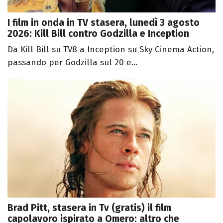
I film in onda in TV stasera, lunedì 3 agosto
2026: Kill Bill contro Godzilla e Inception
Da Kill Bill su TV8 a Inception su Sky Cinema Action,
passando per Godzilla sul 20 e...
Brad Pitt, stasera in Tv (gratis) il film
capolavoro ispirato a Omero: altro che