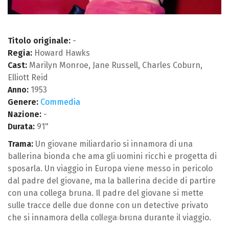
Titolo originale:
-
Regia:
Howard Hawks
Cast:
Marilyn Monroe, Jane Russell, Charles Coburn,
Elliott Reid
Anno:
1953
Genere:
Commedia
Nazione:
-
Durata:
91"
Trama:
Un giovane miliardario si innamora di una
ballerina bionda che ama gli uomini ricchi e progetta di
sposarla. Un viaggio in Europa viene messo in pericolo
dal padre del giovane, ma la ballerina decide di partire
con una collega bruna. Il padre del giovane si mette
sulle tracce delle due donne con un detective privato
che si innamora della collega bruna durante il viaggio.