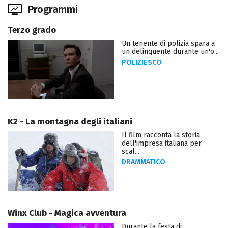
Programmi
Terzo grado
Un tenente di polizia spara a
un delinquente durante un'o...
POLIZIESCO
K2 - La montagna degli italiani
Il film racconta la storia
dell'impresa italiana per
scal...
DRAMMATICO
Winx Club - Magica avventura
Durante la festa di