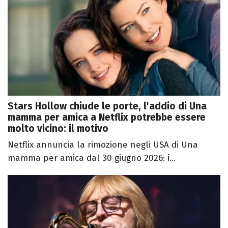
Stars Hollow chiude le porte, l'addio di Una
mamma per amica a Netflix potrebbe essere
molto vicino: il motivo
Netflix annuncia la rimozione negli USA di Una
mamma per amica dal 30 giugno 2026: i...