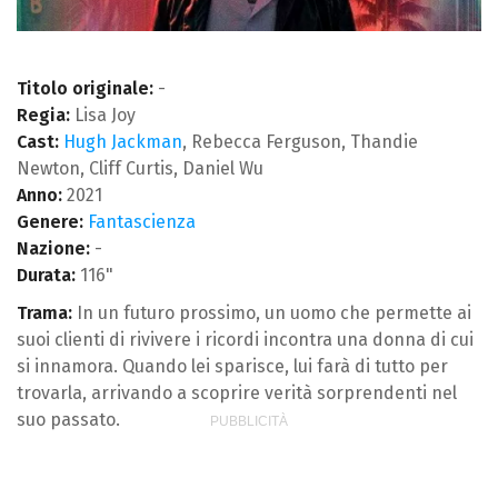
Titolo originale:
-
Regia:
Lisa Joy
Cast:
Hugh Jackman
, Rebecca Ferguson, Thandie
Newton, Cliff Curtis, Daniel Wu
Anno:
2021
Genere:
Fantascienza
Nazione:
-
Durata:
116"
Trama:
In un futuro prossimo, un uomo che permette ai
suoi clienti di rivivere i ricordi incontra una donna di cui
si innamora. Quando lei sparisce, lui farà di tutto per
trovarla, arrivando a scoprire verità sorprendenti nel
suo passato.