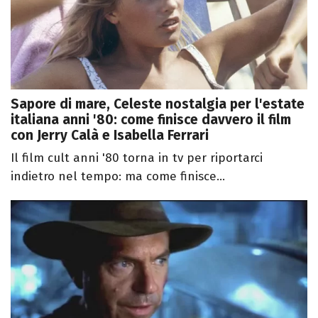
Sapore di mare, Celeste nostalgia per l'estate
italiana anni '80: come finisce davvero il film
con Jerry Calà e Isabella Ferrari
Il film cult anni '80 torna in tv per riportarci
indietro nel tempo: ma come finisce...