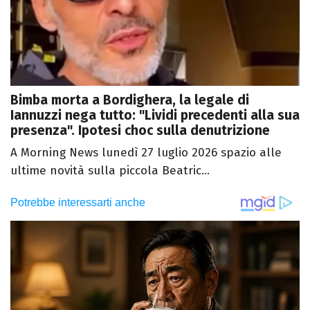
Bimba morta a Bordighera, la legale di
Iannuzzi nega tutto: "Lividi precedenti alla sua
presenza". Ipotesi choc sulla denutrizione
A Morning News lunedì 27 luglio 2026 spazio alle
ultime novità sulla piccola Beatric...