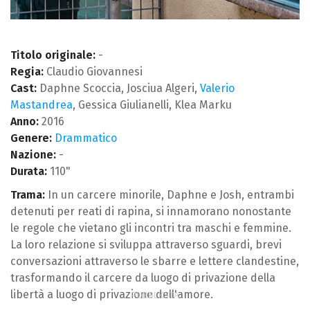
Titolo originale:
-
Regia:
Claudio Giovannesi
Cast:
Daphne Scoccia, Josciua Algeri,
Valerio
Mastandrea
, Gessica Giulianelli, Klea Marku
Anno:
2016
Genere:
Drammatico
Nazione:
-
Durata:
110"
Trama:
In un carcere minorile, Daphne e Josh, entrambi
detenuti per reati di rapina, si innamorano nonostante
le regole che vietano gli incontri tra maschi e femmine.
La loro relazione si sviluppa attraverso sguardi, brevi
conversazioni attraverso le sbarre e lettere clandestine,
trasformando il carcere da luogo di privazione della
libertà a luogo di privazione dell'amore.