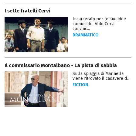
I sette fratelli Cervi
Incarcerato per le sue idee
comuniste, Aldo Cervi
convinc...
DRAMMATICO
Il commissario Montalbano - La pista di sabbia
Sulla spiaggia di Marinella
viene ritrovato il cadavere d...
FICTION