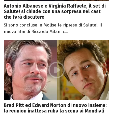
Antonio Albanese e Virginia Raffaele, il set di
Salute! si chiude con una sorpresa nel cast
che farà discutere
Si sono concluse in Molise le riprese di Salute!, il
nuovo film di Riccardo Milani c...
Brad Pitt ed Edward Norton di nuovo insieme:
la reunion inattesa ruba la scena ai Mondiali