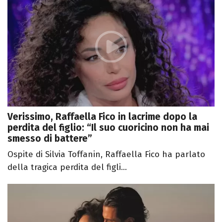
Verissimo, Raffaella Fico in lacrime dopo la
perdita del figlio: “Il suo cuoricino non ha mai
smesso di battere”
Ospite di Silvia Toffanin, Raffaella Fico ha parlato
della tragica perdita del figli...