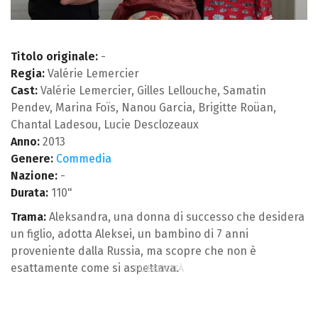
Titolo originale:
-
Regia:
Valérie Lemercier
Cast:
Valérie Lemercier, Gilles Lellouche, Samatin
Pendev, Marina Foïs, Nanou Garcia, Brigitte Roüan,
Chantal Ladesou, Lucie Desclozeaux
Anno:
2013
Genere:
Commedia
Nazione:
-
Durata:
110"
Trama:
Aleksandra, una donna di successo che desidera
un figlio, adotta Aleksei, un bambino di 7 anni
proveniente dalla Russia, ma scopre che non è
esattamente come si aspettava.