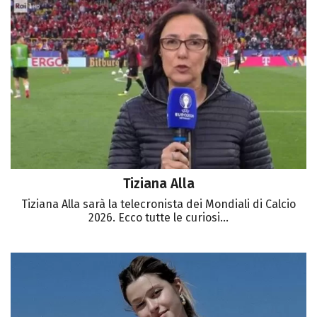
Tiziana Alla
Tiziana Alla sarà la telecronista dei Mondiali di Calcio
2026. Ecco tutte le curiosi...