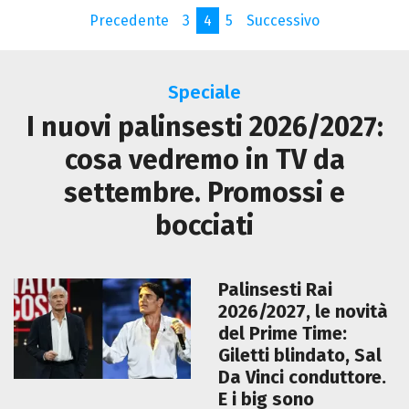
Precedente
3
4
5
Successivo
Speciale
I nuovi palinsesti 2026/2027:
cosa vedremo in TV da
settembre. Promossi e
bocciati
Palinsesti Rai
2026/2027, le novità
del Prime Time:
Giletti blindato, Sal
Da Vinci conduttore.
E i big sono