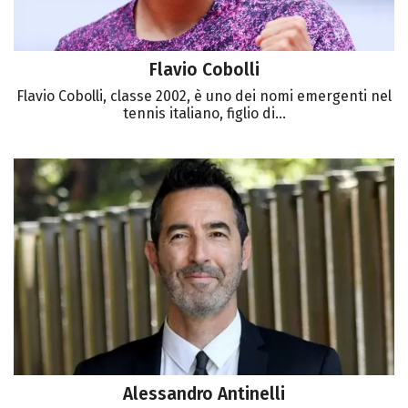
Flavio Cobolli
Flavio Cobolli, classe 2002, è uno dei nomi emergenti nel
tennis italiano, figlio di...
Alessandro Antinelli