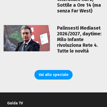
Sottile a Ore 14 (ma
senza Far West)
Palinsesti Mediaset
2026/2027, daytime:
Milo Infante
rivoluziona Rete 4.
Tutte le novità
Vai allo speciale
Guida TV