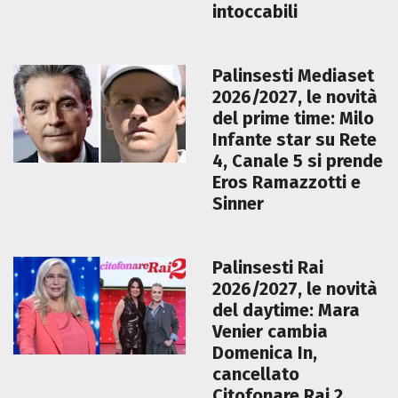
intoccabili
Palinsesti Mediaset
2026/2027, le novità
del prime time: Milo
Infante star su Rete
4, Canale 5 si prende
Eros Ramazzotti e
Sinner
Palinsesti Rai
2026/2027, le novità
del daytime: Mara
Venier cambia
Domenica In,
cancellato
Citofonare Rai 2,