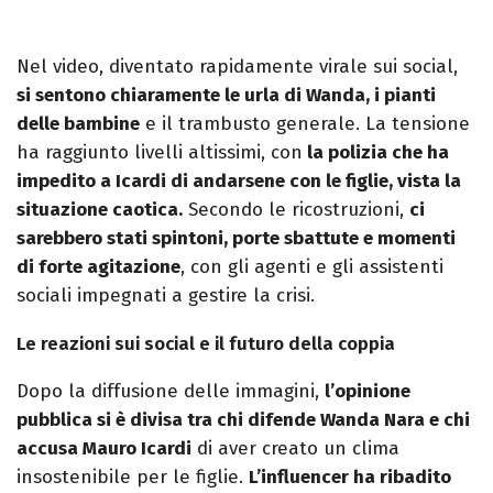
Nel video, diventato rapidamente virale sui social,
si sentono chiaramente le urla di Wanda, i pianti
delle bambine
e il trambusto generale. La tensione
ha raggiunto livelli altissimi, con
la polizia che ha
impedito a Icardi di andarsene con le figlie, vista la
situazione caotica.
Secondo le ricostruzioni,
ci
sarebbero stati spintoni, porte sbattute e momenti
di forte agitazione
, con gli agenti e gli assistenti
sociali impegnati a gestire la crisi.
Le reazioni sui social e il futuro della coppia
Dopo la diffusione delle immagini,
l’opinione
pubblica si è divisa tra chi difende Wanda Nara e chi
accusa Mauro Icardi
di aver creato un clima
insostenibile per le figlie.
L’influencer ha ribadito