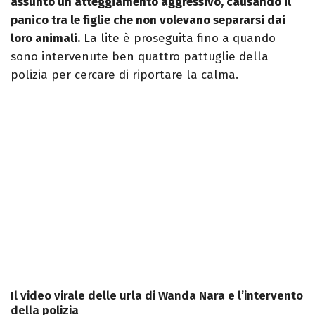
assunto un atteggiamento aggressivo, causando il
panico tra le figlie che non volevano separarsi dai
loro animali.
La lite è proseguita fino a quando
sono intervenute ben quattro pattuglie della
polizia per cercare di riportare la calma.
Il video virale delle urla di Wanda Nara e l’intervento
della polizia