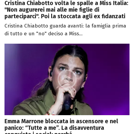
Cristina Chiabotto volta le spalle a Miss Italia:
"Non augurerei mai alle mie figlie di
parteciparci". Poi la stoccata agli ex fidanzati
Cristina Chiabotto guarda avanti: la famiglia prima
di tutto e un "no" deciso a Miss...
Emma Marrone bloccata in ascensore e nel
panico: “Tutte a me”. La disavventura