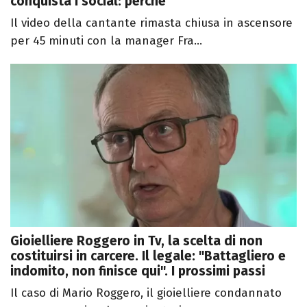
conquista i social: perché
Il video della cantante rimasta chiusa in ascensore
per 45 minuti con la manager Fra...
Gioielliere Roggero in Tv, la scelta di non
costituirsi in carcere. Il legale: "Battagliero e
indomito, non finisce qui". I prossimi passi
Il caso di Mario Roggero, il gioielliere condannato