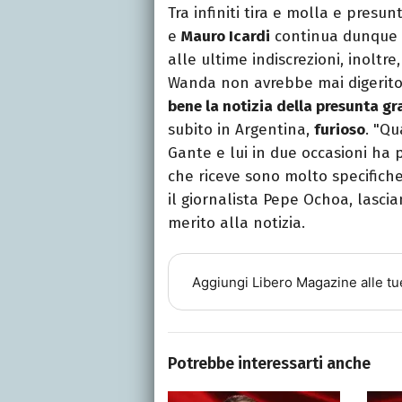
Tra infiniti tira e molla e presun
e
Mauro Icardi
continua dunque 
alle ultime indiscrezioni, inoltr
Wanda non avrebbe mai digerito
bene la notizia della presunta g
subito in Argentina,
furioso
. "Qu
Gante e lui in due occasioni ha 
che riceve sono molto specifiche
il giornalista Pepe Ochoa, lasci
merito alla notizia.
Aggiungi
Libero Magazine
alle tu
Potrebbe interessarti anche