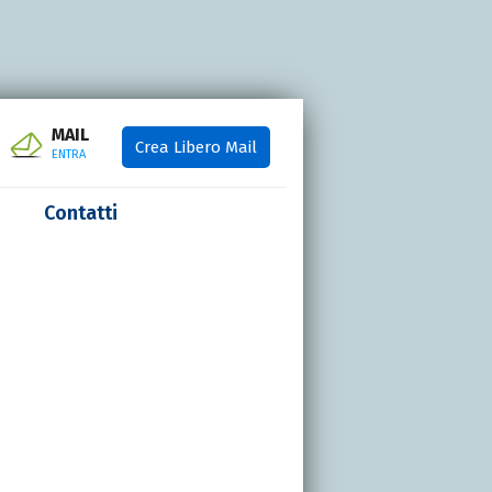
MAIL
Crea Libero Mail
ENTRA
Contatti