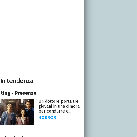
In tendenza
ting - Presenze
Un dottore porta tre
giovani in una dimora
per condurre e...
HORROR