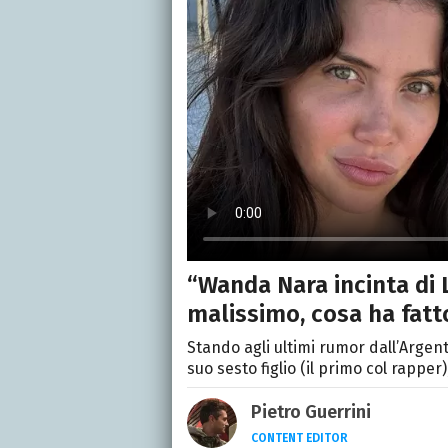
“Wanda Nara incinta di 
malissimo, cosa ha fatt
Stando agli ultimi rumor dall’Argen
suo sesto figlio (il primo col rapper
Pietro Guerrini
CONTENT EDITOR