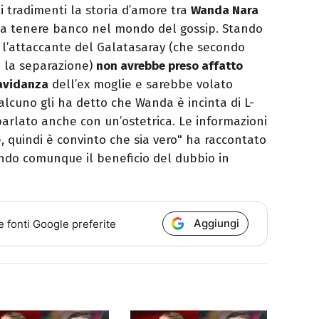
ti tradimenti la storia d’amore tra
Wanda Nara
a tenere banco nel mondo del gossip. Stando
e, l’attaccante del Galatasaray (che secondo
 la separazione)
non avrebbe preso affatto
ravidanza
dell’ex moglie e sarebbe volato
alcuno gli ha detto che Wanda è incinta di L-
parlato anche con un’ostetrica. Le informazioni
, quindi è convinto che sia vero" ha raccontato
ando comunque il beneficio del dubbio in
Aggiungi
e fonti Google preferite