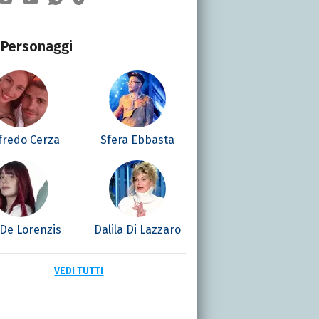
Personaggi
fredo Cerza
Sfera Ebbasta
 De Lorenzis
Dalila Di Lazzaro
VEDI TUTTI