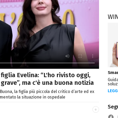
WI
Smar
figlia Evelina: “L'ho rivisto oggi,
Guida
grave”, ma c'è una buona notizia
soluz
LEGG
Buona, la figlia più piccola del critico d’arte ed ex
mmentato la situazione in ospedale
Segu