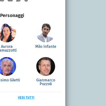
Personaggi
Aurora
Milo Infante
amazzotti
simo Giletti
Gianmarco
Pozzoli
VEDI TUTTI