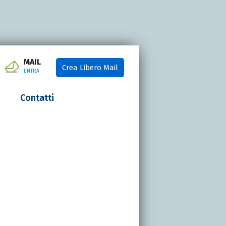
MAIL
Crea Libero Mail
ENTRA
Contatti