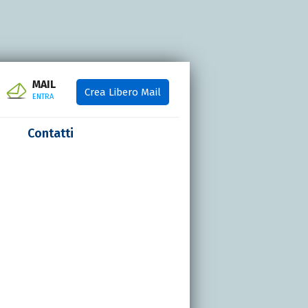
MAIL
Crea Libero Mail
ENTRA
Contatti