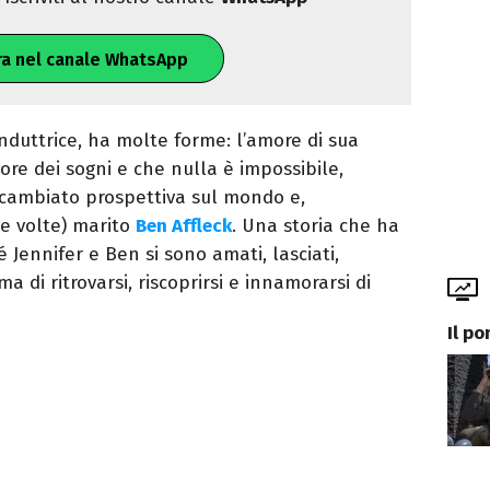
ra nel canale WhatsApp
nduttrice, ha molte forme: l’amore di sua
ore dei sogni e che nulla è impossibile,
ha cambiato prospettiva sul mondo e,
e volte) marito
Ben Affleck
. Una storia che ha
 Jennifer e Ben si sono amati, lasciati,
ma di ritrovarsi, riscoprirsi e innamorarsi di
Il p