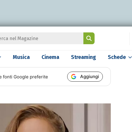
Musica
Cinema
Streaming
Schede
Aggiungi
e fonti Google preferite