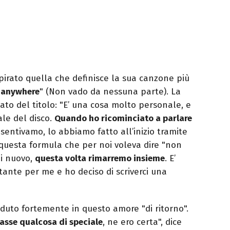
spirato quella che definisce la sua canzone più
 anywhere
" (Non vado da nessuna parte). La
cato del titolo: "E’ una cosa molto personale, e
le del disco.
Quando ho ricominciato a parlare
sentivamo, lo abbiamo fatto all’inizio tramite
 questa formula che per noi voleva dire "non
di nuovo,
questa volta rimarremo insieme
. E’
ante per me e ho deciso di scriverci una
duto fortemente in questo amore "di ritorno".
asse qualcosa di speciale
, ne ero certa", dice