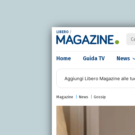
LIBERO
/
Home
Guida TV
News
Aggiungi
Libero Magazine
alle tu
Magazine
News
Gossip