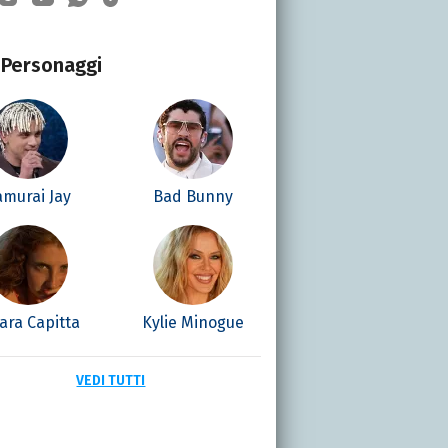
Personaggi
amurai Jay
Bad Bunny
ara Capitta
Kylie Minogue
VEDI TUTTI