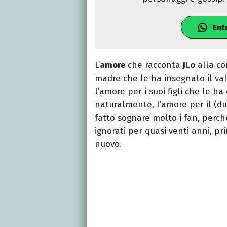
Ent
L’
amore
che racconta
JLo
alla co
madre che le ha insegnato il val
l’amore per i suoi figli che le 
naturalmente, l’amore per il (du
fatto sognare molto i fan, perché
ignorati per quasi venti anni, pri
nuovo.