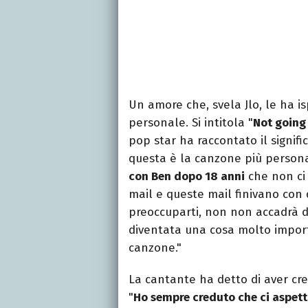
Un amore che, svela Jlo, le ha i
personale. Si intitola "
Not going
pop star ha raccontato il signifi
questa è la canzone più persona
con Ben dopo 18 anni
che non ci 
mail e queste mail finivano con
preoccuparti, non non accadrà 
diventata una cosa molto import
canzone."
La cantante ha detto di aver cre
"
Ho sempre creduto che ci aspett