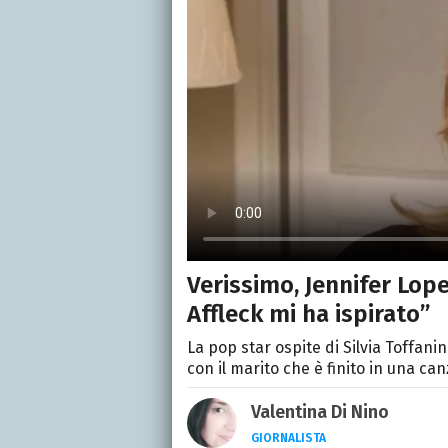
Verissimo, Jennifer Lop
Affleck mi ha ispirato”
La pop star ospite di Silvia Toffani
con il marito che è finito in una ca
Valentina Di Nino
GIORNALISTA