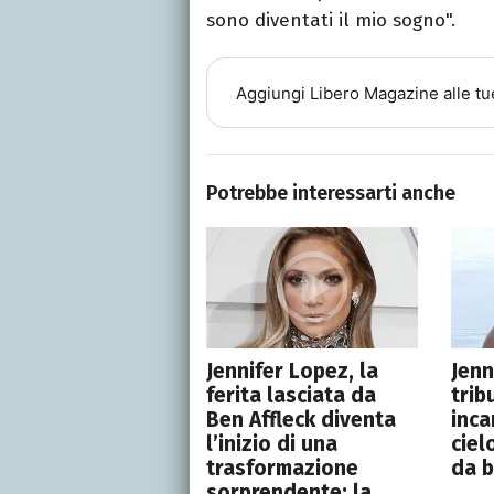
sono diventati il mio sogno".
Aggiungi
Libero Magazine
alle tu
Potrebbe interessarti anche
Jennifer Lopez, la
Jenn
ferita lasciata da
trib
Ben Affleck diventa
inca
l’inizio di una
ciel
trasformazione
da b
sorprendente: la