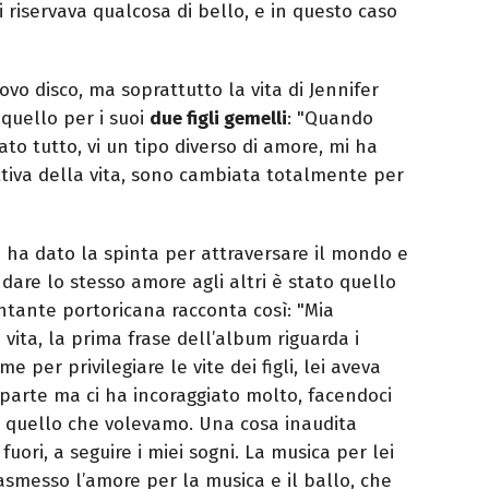
i riservava qualcosa di bello, e in questo caso
vo disco, ma soprattutto la vita di Jennifer
quello per i suoi
due figli gemelli
: "Quando
 tutto, vi un tipo diverso di amore, mi ha
iva della vita, sono cambiata totalmente per
 ha dato la spinta per attraversare il mondo e
dare lo stesso amore agli altri è stato quello
antante portoricana racconta così: "Mia
ita, la prima frase dell’album riguarda i
 per privilegiare le vite dei figli, lei aveva
a parte ma ci ha incoraggiato molto, facendoci
 quello che volevamo. Una cosa inaudita
fuori, a seguire i miei sogni. La musica per lei
asmesso l’amore per la musica e il ballo, che