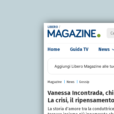
LIBERO
/
Home
Guida TV
News
Aggiungi
Libero Magazine
alle tu
Magazine
News
Gossip
Vanessa Incontrada, chi
La crisi, il ripensamento
La storia d'amore tra la conduttrice