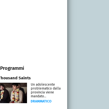
Programmi
Thousand Saints
Un adolescente
problematico dalla
provincia viene
mandato...
DRAMMATICO