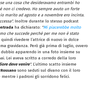
osse una cosa che desideravamo entrambi ho
hé non ci credevo. Ho sempre avuto un forte
io marito ad agosto e a novembre ero incinta.
ccessa".
Inoltre durante lo stesso podcast
ontrada
ha dichiarato:
"
Mi piacerebbe molto
amo che succede perché per me non è stato
quindi rivedere l’attrice di nuovo in dolce
ma gravidanza. Però già prima di luglio, ovvero
i dubbio apparendo in una foto insieme su
. Lei aveva scritto a corredo della loro
liore deve venire
".
L’ultimo scatto insieme
 Rossano
sono seduti sul divano con il loro
mentre i padroni gli sorridono felici.