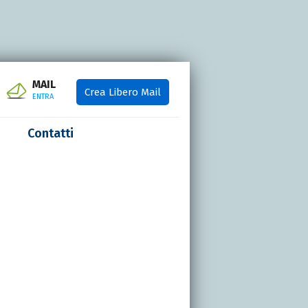
MAIL
Crea Libero Mail
ENTRA
Contatti