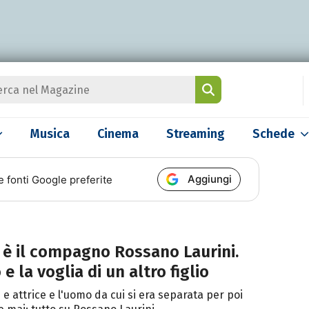
Musica
Cinema
Streaming
Schede
Aggiungi
e fonti Google preferite
 è il compagno Rossano Laurini.
 e la voglia di un altro figlio
 e attrice e l'uomo da cui si era separata per poi