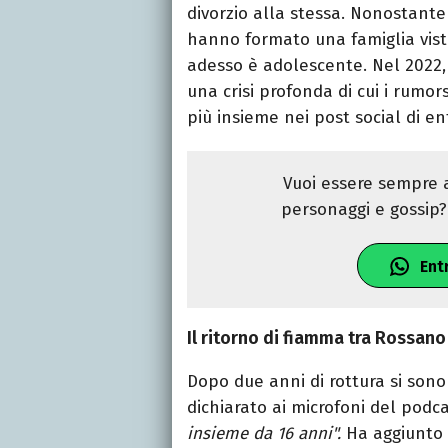
divorzio alla stessa. Nonostante 
hanno formato una famiglia vist
adesso è adolescente. Nel 2022,
una crisi profonda di cui i rumo
più insieme nei post social di en
Vuoi essere sempre a
personaggi e gossip? 
Ent
Il ritorno di fiamma tra Rossano
Dopo due anni di rottura si sono 
dichiarato ai microfoni del podc
insieme da 16 anni".
Ha aggiunto 