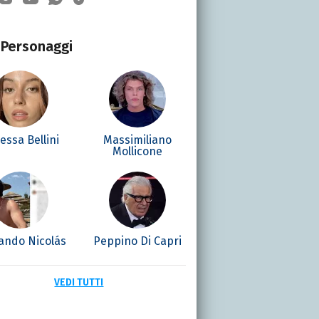
Personaggi
essa Bellini
Massimiliano
Mollicone
ando Nicolás
Peppino Di Capri
VEDI TUTTI