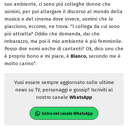
suo ambiente, ci sono più colleghe donne che
uomini, per poi allargare il discorso al mondo della
musica e del cinema dove invece, uomini che le
piacciono, eccome, ne trova. "l collega da cui sono
più attratta? Oddio che domanda, dai che
imbarazzo, ma poi il mio ambiente è più femminile.
Posso dire nomi anche di cantanti? Ok, dico uno che
è proprio bono e mi piace, è
Blanco,
secondo me è
molto carino".
Vuoi essere sempre aggiornato sulle ultime
news su TV, personaggi e gossip? Iscriviti al
nostro canale
WhatsApp
Entra nel canale WhatsApp