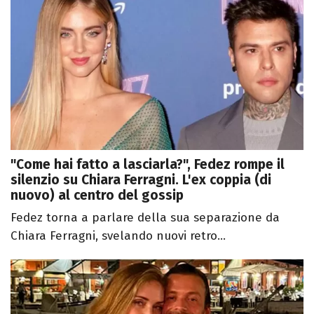
"Come hai fatto a lasciarla?", Fedez rompe il
silenzio su Chiara Ferragni. L'ex coppia (di
nuovo) al centro del gossip
Fedez torna a parlare della sua separazione da
Chiara Ferragni, svelando nuovi retro...