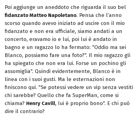
Poi aggiunge un aneddoto che riguarda il suo bel
fidanzato Matteo Napoletano
. Pensa che l’anno
scorso quando avevo iniziato ad uscire con il mio
fidanzato e non era ufficiale, siamo andati a un
concerto, eravamo io e lui, poi lui è andato in
bagno e un ragazzo lo ha fermato: "Oddio ma sei
Blanco, possiamo fare una foto?". Il mio ragazzo gli
ha spiegato che non era lui. Forse un pochino gli
assomiglia". Quindi evidentemente, Blanco è in
linea con i suoi gusti. Ma le esternazioni non
finiscono qui. "Se potessi vedere un vip senza vestiti
chi sarebbe? Quello che fa SuperMan, come si
chiama?
Henry Cavill
, lui è proprio bono". E chi può
dire il contrario?