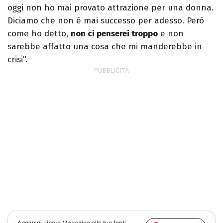
oggi non ho mai provato attrazione per una donna.
Diciamo che non è mai successo per adesso. Però
come ho detto,
non ci penserei troppo
e non
sarebbe affatto una cosa che mi manderebbe in
crisi".
Aggiungi
Libero Magazine
alle tue fonti