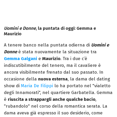
Uomini e Donne
, la puntata di oggi: Gemma e
Maurizio
A tenere banco nella puntata odierna di
Uomini
e
Donne
è stata nuovamente la situazione tra
Gemma Galgani
e
Maurizio
. Tra i due c’è
indiscutibilmente del tenero, ma il cavaliere è
ancora visibilmente frenato dal suo passato. In
occasione della
nuova esterna
, la dama del dating
show di
Maria De Filippi
lo ha portato nel "vialetto
degli Innamorati", nel quartiere Garbatella. Gemma
è
riuscita a strappargli anche qualche bacio
,
"rubandolo" nel corso della romantica serata. La
dama aveva già espresso il suo desiderio, come