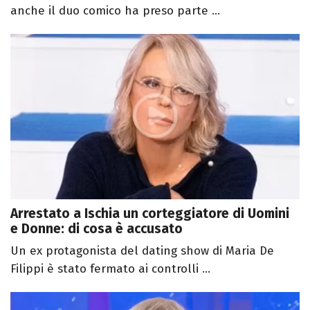
anche il duo comico ha preso parte ...
Arrestato a Ischia un corteggiatore di Uomini
e Donne: di cosa è accusato
Un ex protagonista del dating show di Maria De
Filippi è stato fermato ai controlli ...