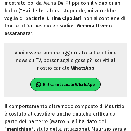
mostrato poi da Maria De Filippi con il video di un
ballo ("Hai delle labbra stupende, mi verrebbe
voglia di baciarle").
Tina Cipollari
non si contiene di
fronte all’ennesimo episodio: "
Gemma ti vedo
assatanata
".
Vuoi essere sempre aggiornato sulle ultime
news su TV, personaggi e gossip? Iscriviti al
nostro canale
WhatsApp
Entra nel canale WhatsApp
Il comportamento oltremodo composto di Maurizio
è costato al cavaliere anche qualche
critica
da
parte del parterre (Marco S. gli ha dato del
"manichino"
, stufo della situazione). Maurizio sarà a