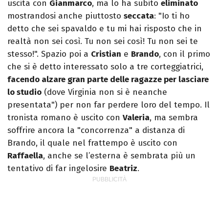
uscita con
Gianmarco
, ma lo ha subito
eliminato
mostrandosi anche piuttosto
seccata
: "Io ti ho
detto che sei spavaldo e tu mi hai risposto che in
realtà non sei così. Tu non sei così! Tu non sei te
stesso!". Spazio poi a
Cristian
e
Brando
, con il primo
che si è detto interessato solo a tre corteggiatrici,
facendo alzare gran parte delle ragazze per lasciare
lo studio
(dove Virginia non si è neanche
presentata") per non far perdere loro del tempo. Il
tronista romano è uscito con
Valeria
, ma sembra
soffrire ancora la "concorrenza" a distanza di
Brando, il quale nel frattempo è uscito con
Raffaella
, anche se l’esterna è sembrata più un
tentativo di far ingelosire
Beatriz
.